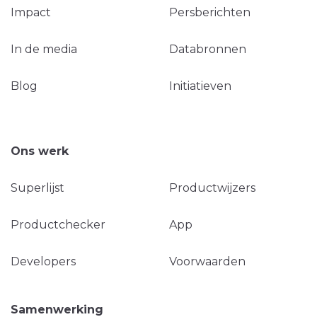
Impact
Persberichten
In de media
Databronnen
Blog
Initiatieven
Ons werk
Superlijst
Productwijzers
Productchecker
App
Developers
Voorwaarden
Samenwerking