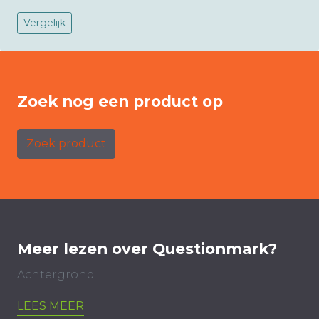
Vergelijk
Zoek nog een product op
Zoek product
Meer lezen over Questionmark?
Achtergrond
LEES MEER