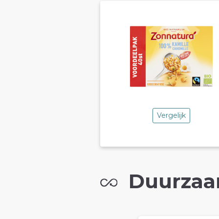
Vergelijk
Duurzaa