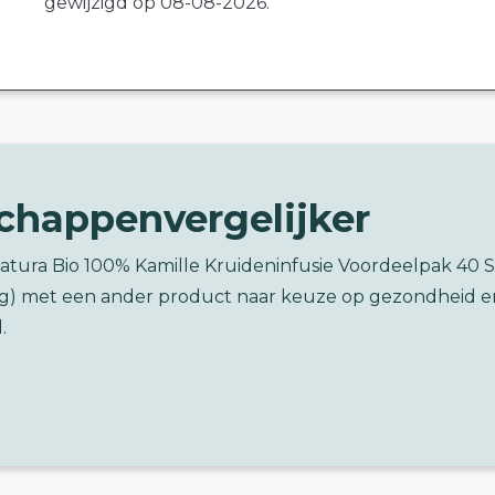
gewijzigd op 08-08-2026.
chappenvergelijker
atura Bio 100% Kamille Kruideninfusie Voordeelpak 40 
68g) met een ander product naar keuze op gezondheid e
.