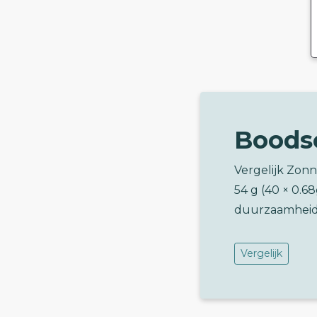
Boods
Vergelijk Zonn
54 g (40 × 0.
duurzaamheid
Vergelijk