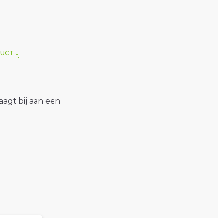
DUCT
raagt bij aan een