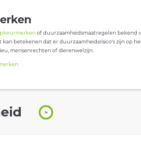
erken
opkeurmerken
of duurzaamheidsmaatregelen bekend 
it kan betekenen dat er duurzaamheidsrisico's zijn op he
ieu, mensenrechten of dierenwelzijn.
merken
eid
Ja