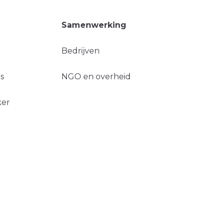
Samenwerking
Bedrijven
s
NGO en overheid
ker