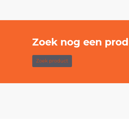
Zoek nog een prod
Zoek product