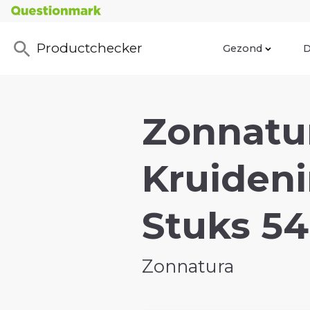
Productchecker
Gezond
D
Zonnatur
Kruideni
Stuks 54
Zonnatura