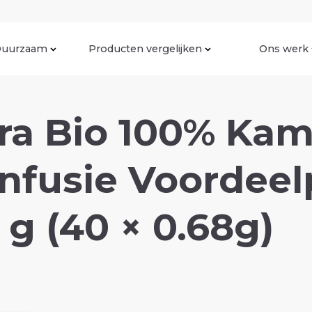
uurzaam
Producten vergelijken
Ons werk
a Bio 100% Kami
nfusie Voordeel
 g (40 × 0.68g)