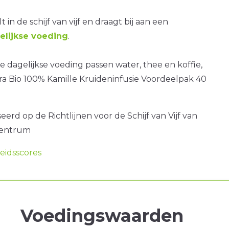
t in de schijf van vijf en draagt bij aan een
lijkse voeding
.
 dagelijkse voeding passen water, thee en koffie,
ra Bio 100% Kamille Kruideninfusie Voordeelpak 40
erd op de Richtlijnen voor de Schijf van Vijf van
centrum
idsscores
Voedingswaarden