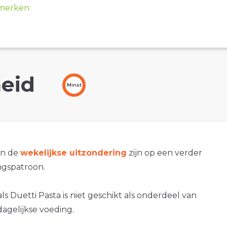
merken
eid
Minst
an de
wekelijkse uitzondering
zijn op een verder
gspatroon.
ls Duetti Pasta is niet geschikt als onderdeel van
agelijkse voeding.