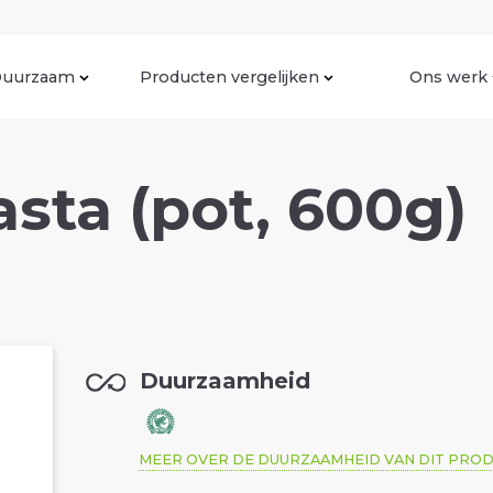
uurzaam
Producten vergelijken
Ons werk
asta (pot, 600g)
Duurzaamheid
MEER OVER DE DUURZAAMHEID VAN DIT PRO