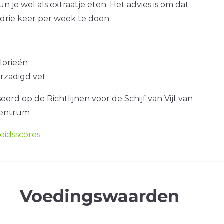
n je wel als extraatje eten. Het advies is om dat
drie keer per week te doen.
alorieën
erzadigd vet
erd op de Richtlijnen voor de Schijf van Vijf van
centrum
idsscores
Voedingswaarden