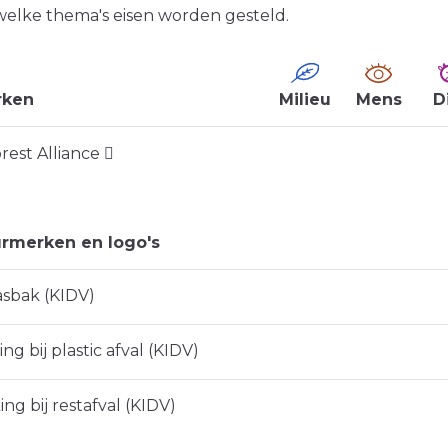
welke thema's eisen worden gesteld.
rken
Milieu
Mens
D
rest Alliance
rmerken en logo's
lasbak (KIDV)
ng bij plastic afval (KIDV)
ng bij restafval (KIDV)