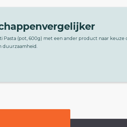
chappenvergelijker
ti Pasta (pot, 600g) met een ander product naar keuze 
n duurzaamheid.