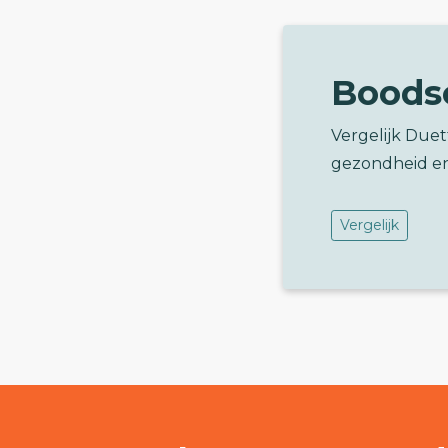
Boods
Vergelijk Duet
gezondheid e
Vergelijk