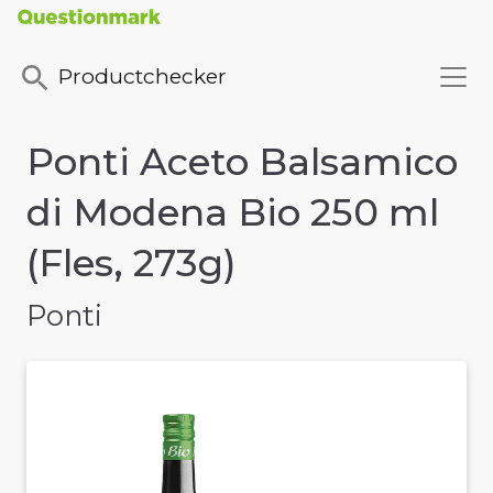
Productchecker
Ponti Aceto Balsamico
di Modena Bio 250 ml
(Fles, 273g)
Ponti