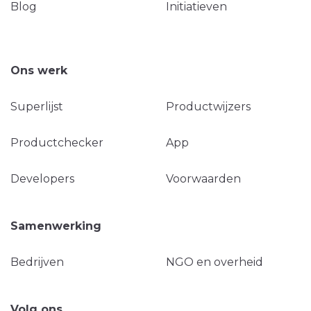
Blog
Initiatieven
Ons werk
Superlijst
Productwijzers
Productchecker
App
Developers
Voorwaarden
Samenwerking
Bedrijven
NGO en overheid
Volg ons