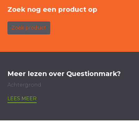
Zoek nog een product op
Zoek product
Meer lezen over Questionmark?
Achtergrond
LEES MEER