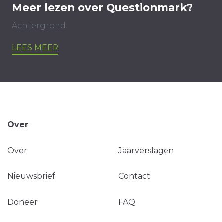
Meer lezen over Questionmark?
Achtergrond
LEES MEER
Over
Over
Jaarverslagen
Nieuwsbrief
Contact
Doneer
FAQ