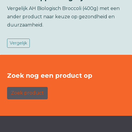
Vergelijk AH Biologisch Broccoli (400g) met een
ander product naar keuze op gezondheid en
duurzaamheid.
Vergelijk
Zoek nog een product op
Zoek product