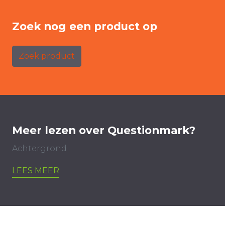
Zoek nog een product op
Zoek product
Meer lezen over Questionmark?
Achtergrond
LEES MEER