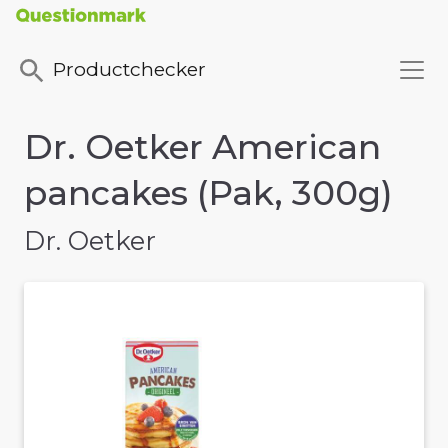
Productchecker
Dr. Oetker American
pancakes (Pak, 300g)
Dr. Oetker