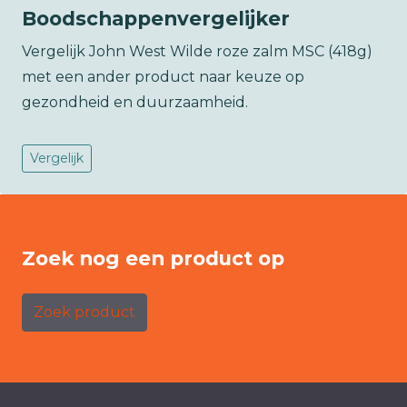
Boodschappenvergelijker
Vergelijk John West Wilde roze zalm MSC (418g)
met een ander product naar keuze op
gezondheid en duurzaamheid.
Vergelijk
Zoek nog een product op
Zoek product