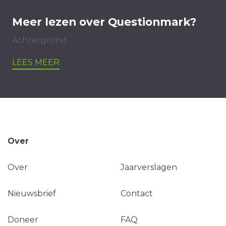
Meer lezen over Questionmark?
Achtergrond
LEES MEER
Over
Over
Jaarverslagen
Nieuwsbrief
Contact
Doneer
FAQ