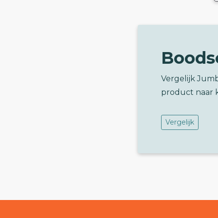
Boods
Vergelijk Jumb
product naar 
Vergelijk