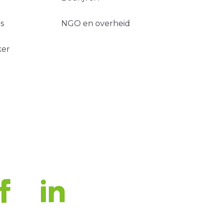
s
NGO en overheid
ker