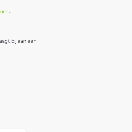
DUCT
raagt bij aan een