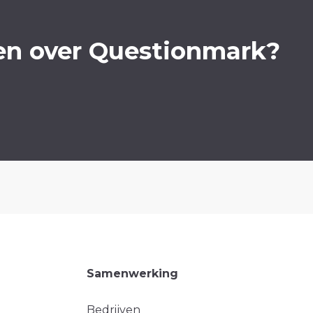
en over Questionmark?
Samenwerking
Bedrijven