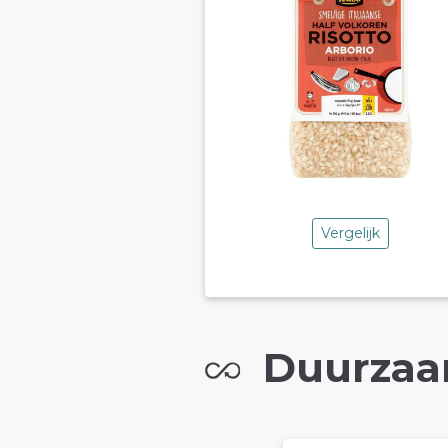
Vergelijk
Duurzaa