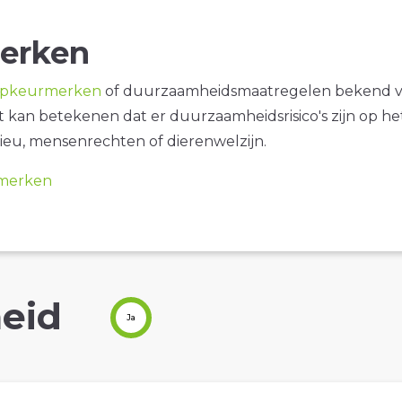
erken
opkeurmerken
of duurzaamheidsmaatregelen bekend 
it kan betekenen dat er duurzaamheidsrisico's zijn op he
ieu, mensenrechten of dierenwelzijn.
merken
eid
Ja