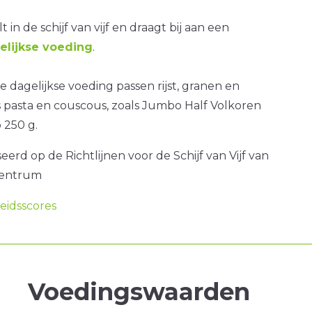
t in de schijf van vijf en draagt bij aan een
lijkse voeding
.
 dagelijkse voeding passen rijst, granen en
 pasta en couscous, zoals Jumbo Half Volkoren
 250 g.
erd op de Richtlijnen voor de Schijf van Vijf van
centrum
idsscores
Voedingswaarden