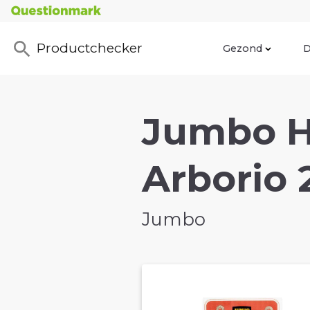
Productchecker
Gezond
D
Jumbo Ha
Arborio 
Jumbo