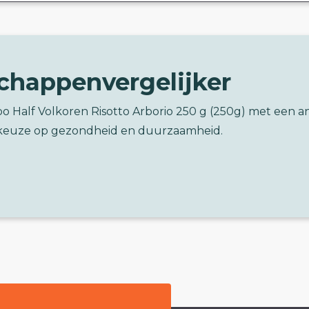
chappenvergelijker
o Half Volkoren Risotto Arborio 250 g (250g) met een a
keuze op gezondheid en duurzaamheid.