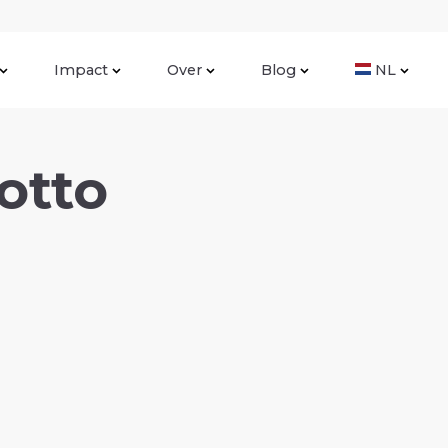
Impact
Over
Blog
NL
otto