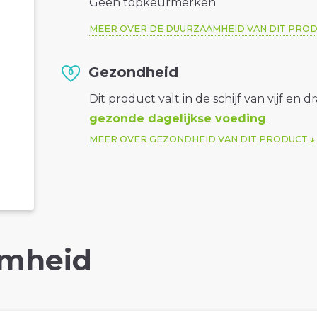
Geen topkeurmerken
MEER OVER DE DUURZAAMHEID VAN DIT PRO
Gezondheid
Dit product valt in de schijf van vijf en d
gezonde dagelijkse voeding
.
MEER OVER GEZONDHEID VAN DIT PRODUCT
mheid