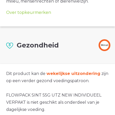
milieu, mensenrechten of dierenwelzijn.
Over topkeurmerken
Gezondheid
Minst
Dit product kan de
wekelijkse uitzondering
zijn
op een verder gezond voedingspatroon.
FLOWPACK SINT 55G UTZ NEW INDIVIDUEEL
VERPAKT is niet geschikt als onderdeel van je
dagelijkse voeding.