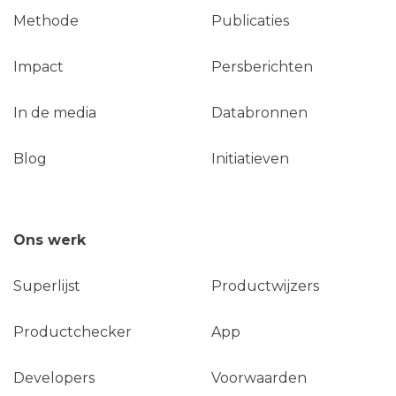
Methode
Publicaties
Impact
Persberichten
In de media
Databronnen
Blog
Initiatieven
Ons werk
Superlijst
Productwijzers
Productchecker
App
Developers
Voorwaarden