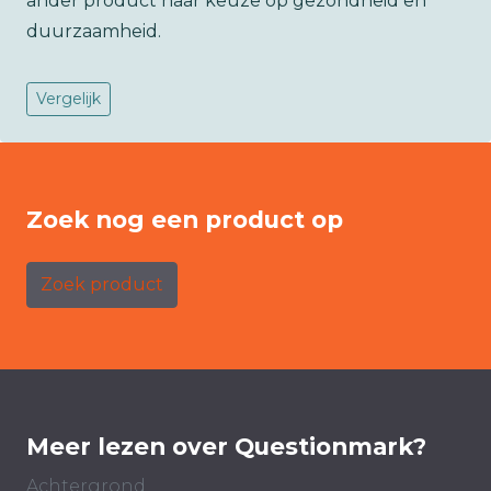
ander product naar keuze op gezondheid en
duurzaamheid.
Vergelijk
Zoek nog een product op
Zoek product
Meer lezen over Questionmark?
Achtergrond