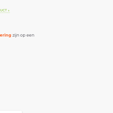
DUCT
ering
zijn op een