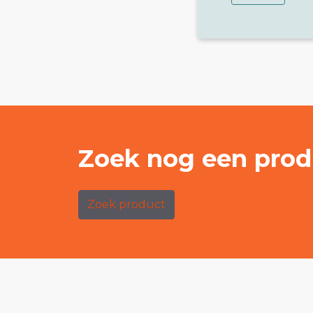
Zoek nog een prod
Zoek product