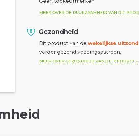
Geen topkeurmerken
MEER OVER DE DUURZAAMHEID VAN DIT PRO
Gezondheid
Dit product kan de
wekelijkse uitzond
verder gezond voedingspatroon.
MEER OVER GEZONDHEID VAN DIT PRODUCT
mheid