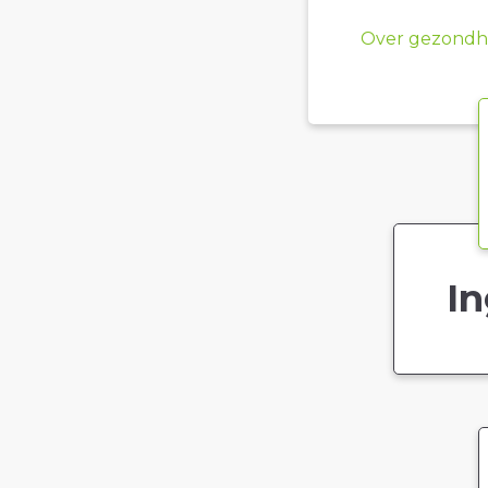
Over gezondhe
In