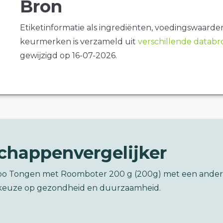
Bron
Etiketinformatie als ingrediënten, voedingswaarde
keurmerken is verzameld uit
verschillende datab
gewijzigd op 16-07-2026.
chappenvergelijker
bo Tongen met Roomboter 200 g (200g) met een ander
keuze op gezondheid en duurzaamheid.