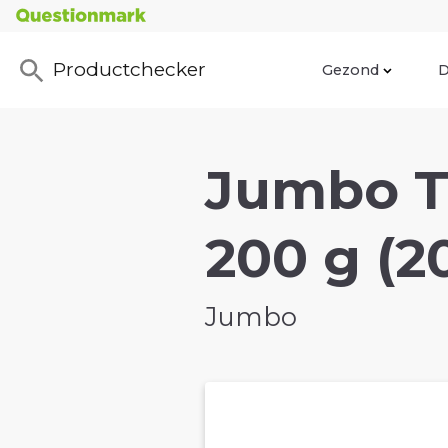
Productchecker
Gezond
D
Jumbo T
200 g (2
Jumbo