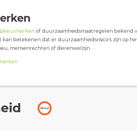
erken
opkeurmerken
of duurzaamheidsmaatregelen bekend 
it kan betekenen dat er duurzaamheidsrisico's zijn op he
ieu, mensenrechten of dierenwelzijn.
merken
eid
Minst