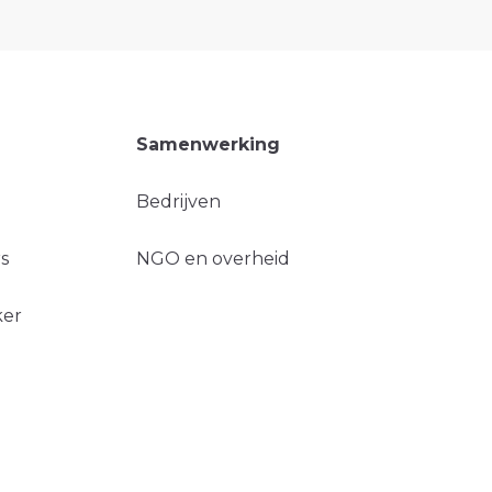
Samenwerking
Bedrijven
s
NGO en overheid
ker