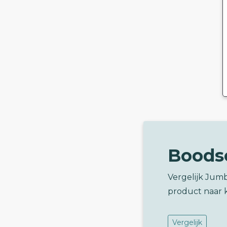
Boods
Vergelijk Jum
product naar 
Vergelijk