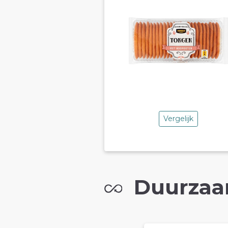
Vergelijk
Duurzaa