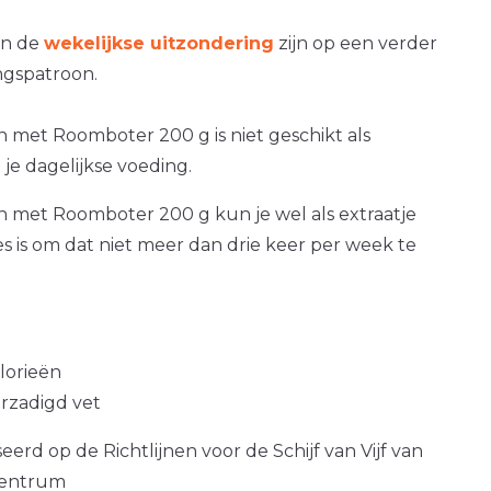
an de
wekelijkse uitzondering
zijn op een verder
gspatroon.
met Roomboter 200 g is niet geschikt als
je dagelijkse voeding.
met Roomboter 200 g kun je wel als extraatje
es is om dat niet meer dan drie keer per week te
alorieën
erzadigd vet
erd op de Richtlijnen voor de Schijf van Vijf van
centrum