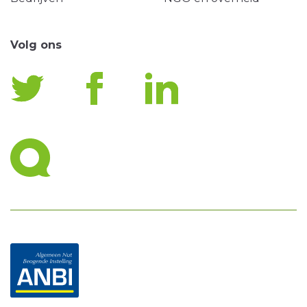
Volg ons