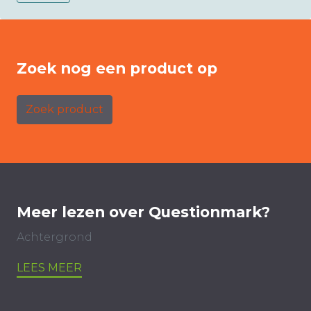
Zoek nog een product op
Zoek product
Meer lezen over Questionmark?
Achtergrond
LEES MEER