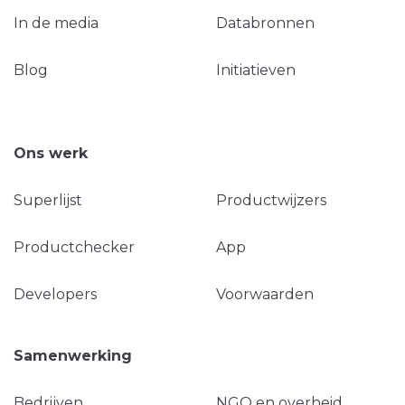
In de media
Databronnen
Blog
Initiatieven
Ons werk
Superlijst
Productwijzers
Productchecker
App
Developers
Voorwaarden
Samenwerking
Bedrijven
NGO en overheid