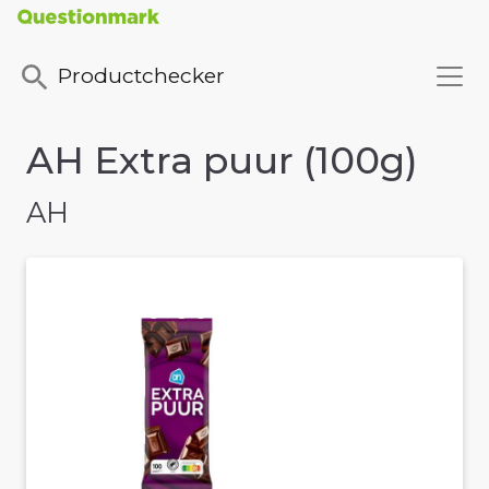
Productchecker
AH Extra puur (100g)
AH