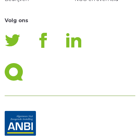
Volg ons