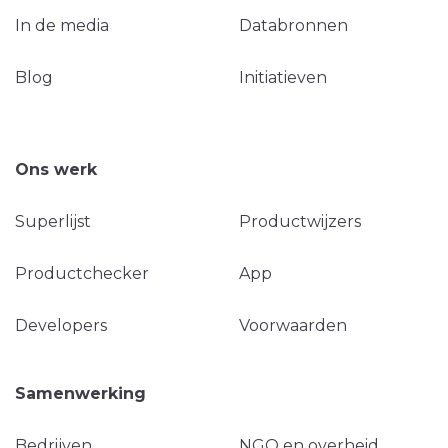
In de media
Databronnen
Blog
Initiatieven
Ons werk
Superlijst
Productwijzers
Productchecker
App
Developers
Voorwaarden
Samenwerking
Bedrijven
NGO en overheid