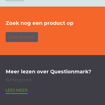
Zoek nog een product op
Zoek product
Meer lezen over Questionmark?
Achtergrond
LEES MEER