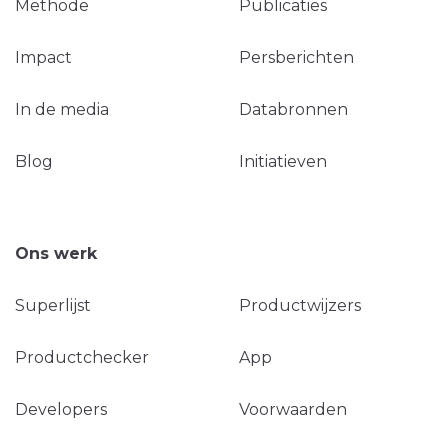
Methode
Publicaties
Impact
Persberichten
In de media
Databronnen
Blog
Initiatieven
Ons werk
Superlijst
Productwijzers
Productchecker
App
Developers
Voorwaarden