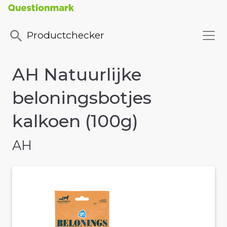
Productchecker
AH Natuurlijke
beloningsbotjes
kalkoen (100g)
AH