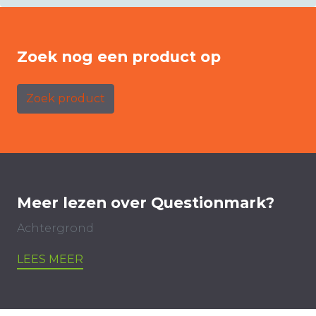
Zoek nog een product op
Zoek product
Meer lezen over Questionmark?
Achtergrond
LEES MEER