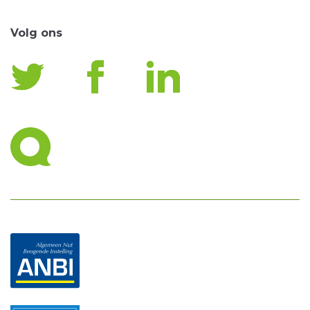
Volg ons