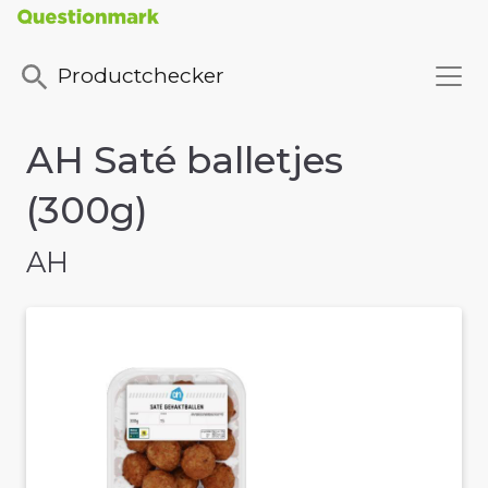
Productchecker
AH Saté balletjes
(300g)
AH