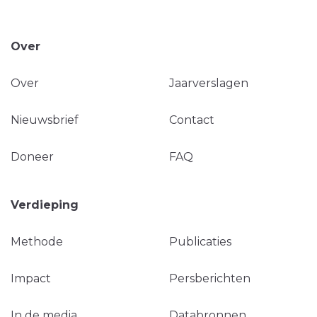
Over
Over
Jaarverslagen
Nieuwsbrief
Contact
Doneer
FAQ
Verdieping
Methode
Publicaties
Impact
Persberichten
In de media
Databronnen