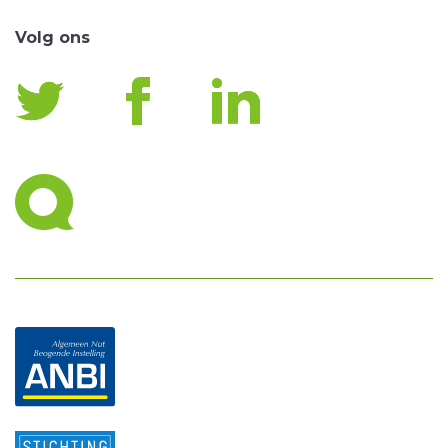
Volg ons