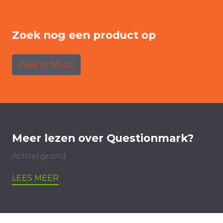
Zoek nog een product op
Zoek product
Meer lezen over Questionmark?
Achtergrond
LEES MEER