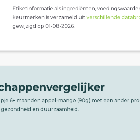
Etiketinformatie als ingrediënten, voedingswaarde
keurmerken is verzameld uit
verschillende datab
gewijzigd op 01-08-2026.
chappenvergelijker
hapje 6+ maanden appel-mango (90g) met een ander pr
 gezondheid en duurzaamheid.