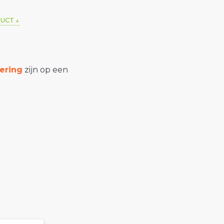
DUCT
ering
zijn op een