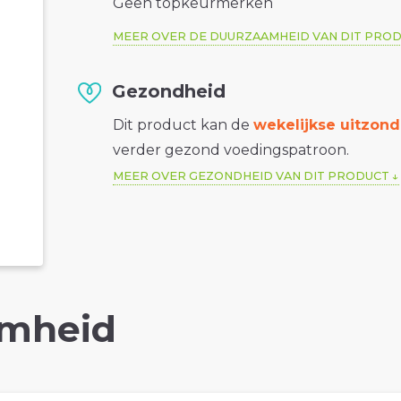
Geen topkeurmerken
MEER OVER DE DUURZAAMHEID VAN DIT PRO
Gezondheid
Dit product kan de
wekelijkse uitzond
verder gezond voedingspatroon.
MEER OVER GEZONDHEID VAN DIT PRODUCT
mheid