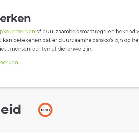
erken
opkeurmerken
of duurzaamheidsmaatregelen bekend 
it kan betekenen dat er duurzaamheidsrisico's zijn op he
ieu, mensenrechten of dierenwelzijn.
merken
eid
Minst