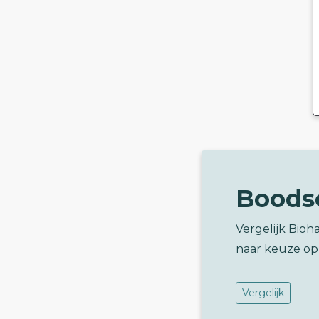
Boods
Vergelijk Bio
naar keuze op
Vergelijk