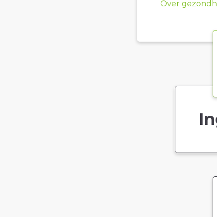
Over gezondhe
In