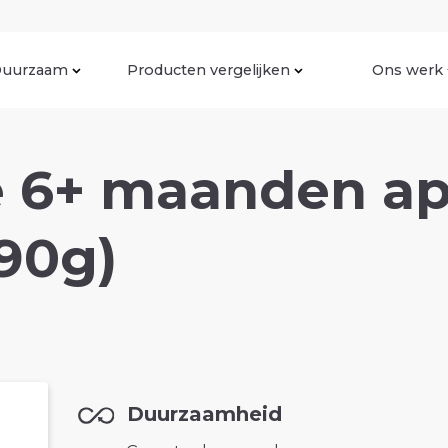
uurzaam
Producten vergelijken
Ons werk
e 6+ maanden ap
90g)
Duurzaamheid