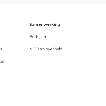
Samenwerking
Bedrijven
s
NGO en overheid
ker