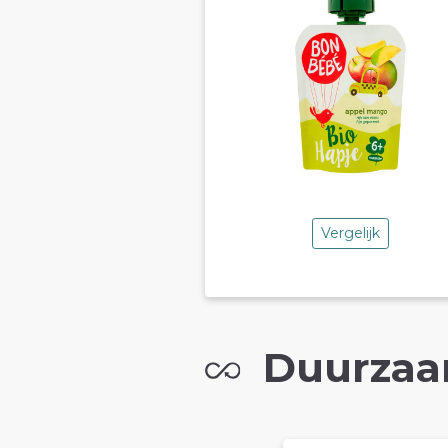
Vergelijk
Duurzaa