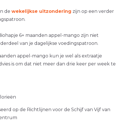
an de
wekelijkse uitzondering
zijn op een verder
gspatroon.
Biohapje 6+ maanden appel-mango zijn niet
nderdeel van je dagelijkse voedingspatroon.
aanden appel-mango kun je wel als extraatje
dvies is om dat niet meer dan drie keer per week te
alorieën
erd op de Richtlijnen voor de Schijf van Vijf van
centrum