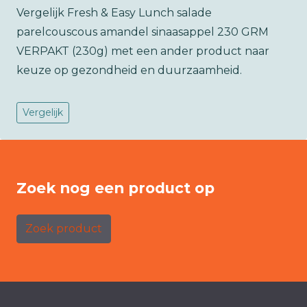
Vergelijk Fresh & Easy Lunch salade
parelcouscous amandel sinaasappel 230 GRM
VERPAKT (230g) met een ander product naar
keuze op gezondheid en duurzaamheid.
Vergelijk
Zoek nog een product op
Zoek product