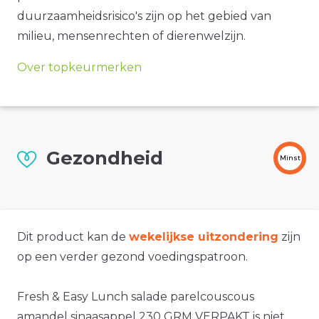
duurzaamheidsrisico's zijn op het gebied van
milieu, mensenrechten of dierenwelzijn.
Over topkeurmerken
Gezondheid
Minst
Dit product kan de
wekelijkse uitzondering
zijn
op een verder gezond voedingspatroon.
Fresh & Easy Lunch salade parelcouscous
amandel sinaasappel 230 GRM VERPAKT is niet