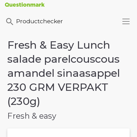
Productchecker
Fresh & Easy Lunch
salade parelcouscous
amandel sinaasappel
230 GRM VERPAKT
(230g)
Fresh & easy