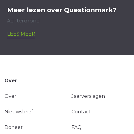
Meer lezen over Questionmark?
Achtergrond
LEES MEER
Over
Over
Jaarverslagen
Nieuwsbrief
Contact
Doneer
FAQ