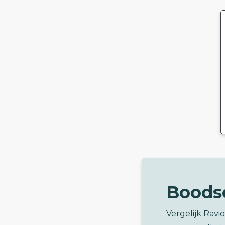
Boods
Vergelijk Ravi