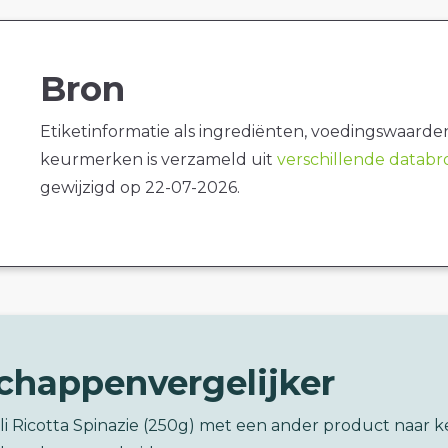
Bron
Etiketinformatie als ingrediënten, voedingswaarde
keurmerken is verzameld uit
verschillende datab
gewijzigd op 22-07-2026.
chappenvergelijker
oli Ricotta Spinazie (250g) met een ander product naar 