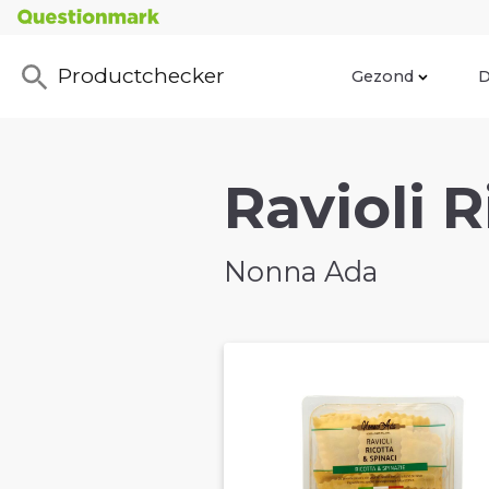
Productchecker
Gezond
D
Ravioli 
Nonna Ada