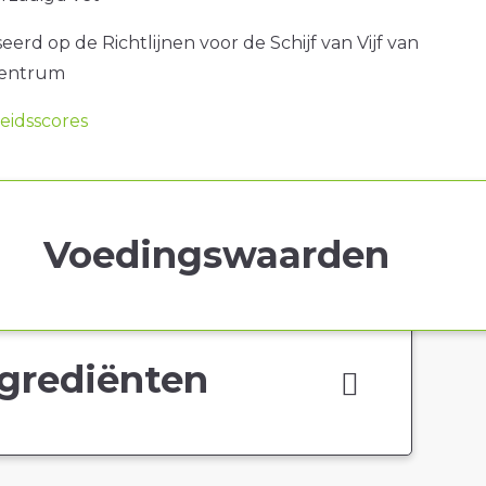
erd op de Richtlijnen voor de Schijf van Vijf van
centrum
idsscores
Voedingswaarden
grediënten