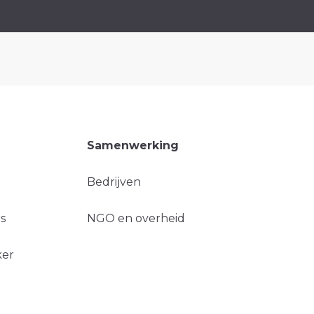
Samenwerking
Bedrijven
s
NGO en overheid
ker