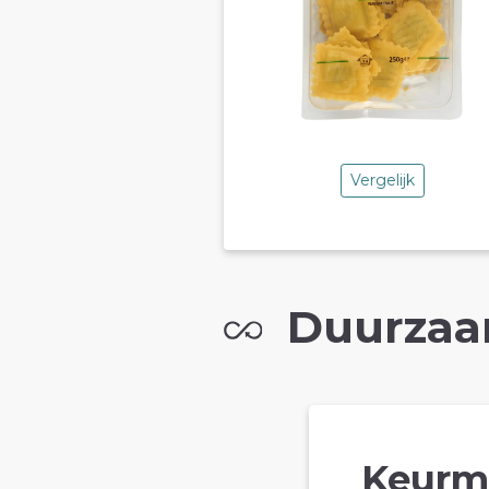
Vergelijk
Duurzaa
Keurm