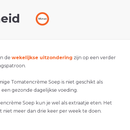
eid
Minst
an de
wekelijkse uitzondering
zijn op een verder
gspatroon.
mige Tomatencrème Soep is niet geschikt als
 een gezonde dagelijkse voeding.
ncrème Soep kun je wel als extraatje eten. Het
at niet meer dan drie keer per week te doen.