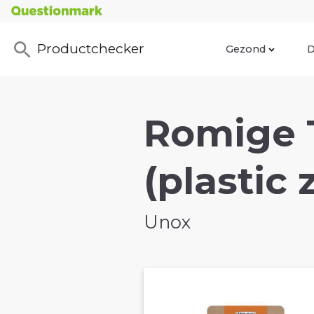
Productchecker
Gezond
D
Romige 
(plastic 
Unox