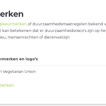
erken
opkeurmerken
of duurzaamheidsmaatregelen bekend 
it kan betekenen dat er duurzaamheidsrisico's zijn op he
ieu, mensenrechten of dierenwelzijn.
rmerken en logo's
 Vegetarian Union
merken