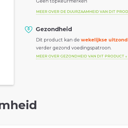
Geen topkeurmerken
MEER OVER DE DUURZAAMHEID VAN DIT PRO
Gezondheid
Dit product kan de
wekelijkse uitzond
verder gezond voedingspatroon.
MEER OVER GEZONDHEID VAN DIT PRODUCT
mheid