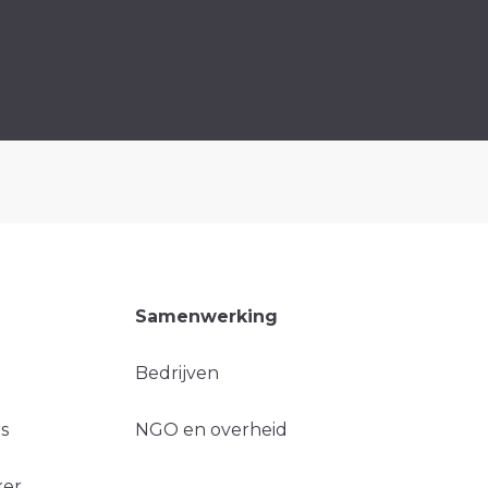
Samenwerking
Bedrijven
s
NGO en overheid
ker