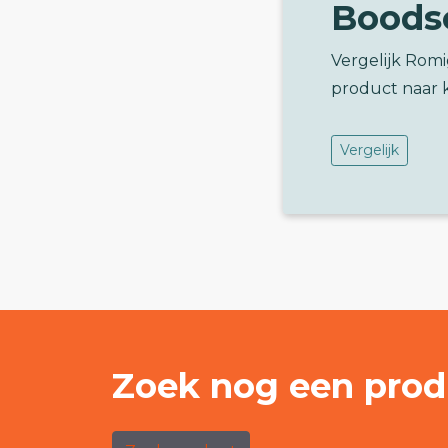
Boods
Vergelijk Rom
product naar 
Vergelijk
Zoek nog een prod