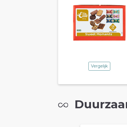
Vergelijk
Duurzaa