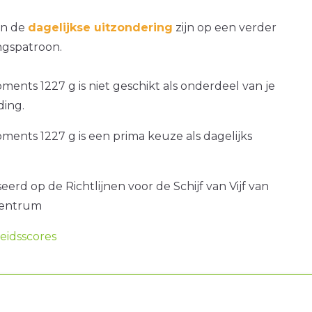
an de
dagelijkse uitzondering
zijn op een verder
gspatroon.
ments 1227 g is niet geschikt als onderdeel van je
ding.
ments 1227 g is een prima keuze als dagelijks
erd op de Richtlijnen voor de Schijf van Vijf van
centrum
idsscores