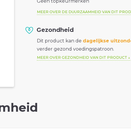
Geen topkeurmerken
MEER OVER DE DUURZAAMHEID VAN DIT PRO
Gezondheid
Dit product kan de
dagelijkse uitzond
verder gezond voedingspatroon.
MEER OVER GEZONDHEID VAN DIT PRODUCT
mheid