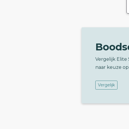
Boods
Vergelijk Elit
naar keuze op
Vergelijk