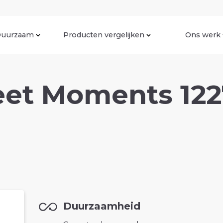
uurzaam
Producten vergelijken
Ons werk
eet Moments 122
Duurzaamheid