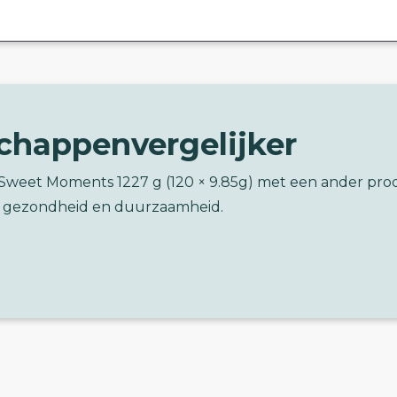
chappenvergelijker
e Sweet Moments 1227 g (120 × 9.85g) met een ander pro
 gezondheid en duurzaamheid.