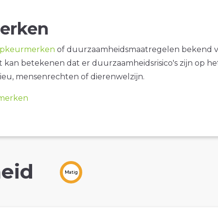
erken
opkeurmerken
of duurzaamheidsmaatregelen bekend 
it kan betekenen dat er duurzaamheidsrisico's zijn op he
ieu, mensenrechten of dierenwelzijn.
merken
eid
Matig