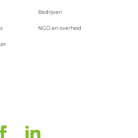
Bedrijven
s
NGO en overheid
ker