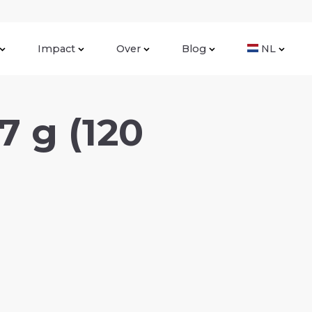
Impact
Over
Blog
NL
7 g (120