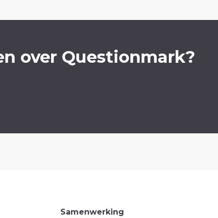
en over Questionmark?
Samenwerking