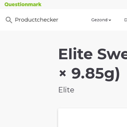
Productchecker
Gezond
D
Elite Sw
× 9.85g)
Elite