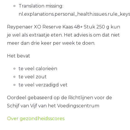
Translation missing:
nl.explanations.personal_health.issues.rule_key
Reypenaer XO Reserve Kaas 48+ Stuk 250 g kun
je wel als extraatje eten. Het advies is om dat niet
meer dan drie keer per week te doen.
Het bevat
te veel calorieën
te veel zout
te veel verzadigd vet
Oordeel gebaseerd op de Richtlijnen voor de
Schijf van Vijf van het Voedingscentrum
Over gezondheidsscores