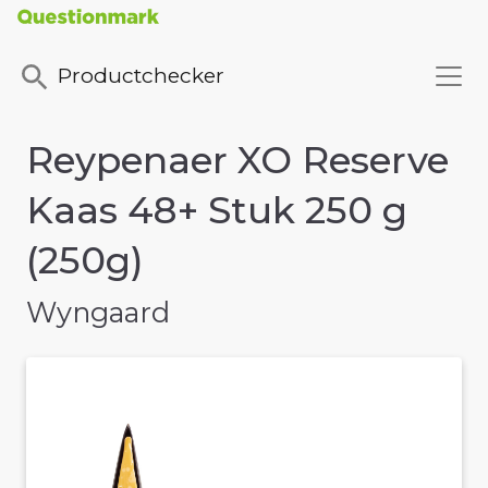
Productchecker
Reypenaer XO Reserve
Kaas 48+ Stuk 250 g
(250g)
Wyngaard