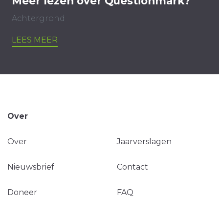
Meer lezen over Questionmark?
Achtergrond
LEES MEER
Over
Over
Jaarverslagen
Nieuwsbrief
Contact
Doneer
FAQ