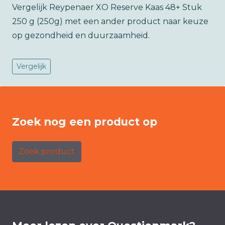
Vergelijk Reypenaer XO Reserve Kaas 48+ Stuk
250 g (250g) met een ander product naar keuze
op gezondheid en duurzaamheid.
Vergelijk
Zoek nog een product op
Zoek product