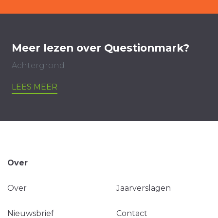
Meer lezen over Questionmark?
Achtergrond
LEES MEER
Over
Over
Jaarverslagen
Nieuwsbrief
Contact