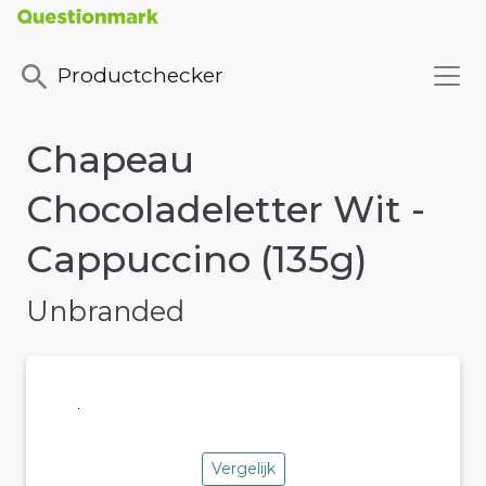
Productchecker
Chapeau
Chocoladeletter Wit -
Cappuccino (135g)
Unbranded
Vergelijk