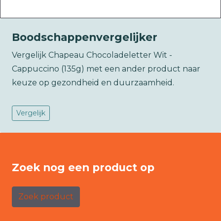
Boodschappenvergelijker
Vergelijk Chapeau Chocoladeletter Wit -
Cappuccino (135g) met een ander product naar
keuze op gezondheid en duurzaamheid.
Vergelijk
Zoek nog een product op
Zoek product