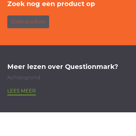
Zoek nog een product op
Zoek product
Meer lezen over Questionmark?
Achtergrond
LEES MEER