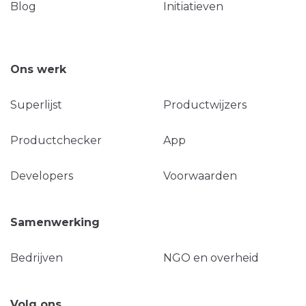
Blog
Initiatieven
Ons werk
Superlijst
Productwijzers
Productchecker
App
Developers
Voorwaarden
Samenwerking
Bedrijven
NGO en overheid
Volg ons