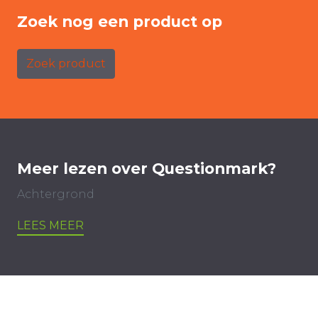
Zoek nog een product op
Zoek product
Meer lezen over Questionmark?
Achtergrond
LEES MEER