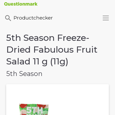
Productchecker
5th Season Freeze-
Dried Fabulous Fruit
Salad 11 g (11g)
5th Season