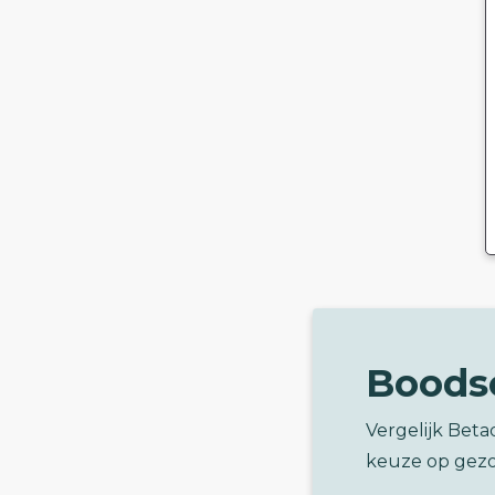
Boods
Vergelijk Beta
keuze op gez