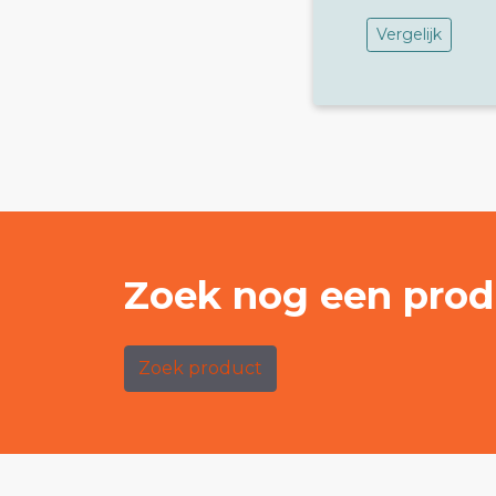
Vergelijk
Zoek nog een prod
Zoek product