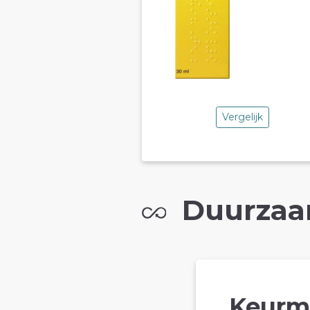
Vergelijk
Duurzaa
Keurm