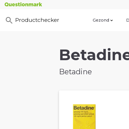
Productchecker
Gezond
D
Betadine
Betadine