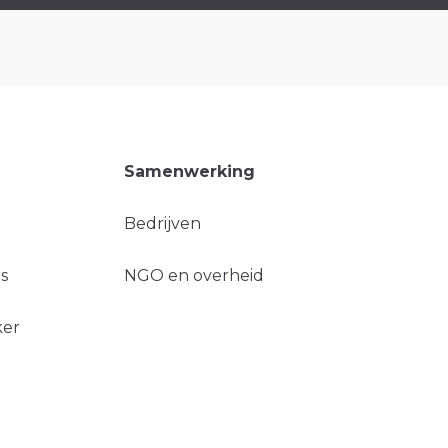
Samenwerking
Bedrijven
s
NGO en overheid
ker