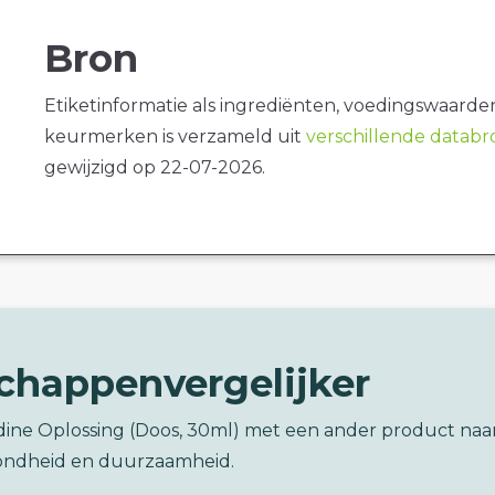
Bron
Etiketinformatie als ingrediënten, voedingswaarde
keurmerken is verzameld uit
verschillende datab
gewijzigd op 22-07-2026.
chappenvergelijker
dine Oplossing (Doos, 30ml) met een ander product naa
ondheid en duurzaamheid.