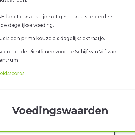
H knoflooksaus zijn niet geschikt als onderdeel
de dagelijkse voeding.
s is een prima keuze als dagelijks extraatje.
erd op de Richtlijnen voor de Schijf van Vijf van
centrum
idsscores
Voedingswaarden