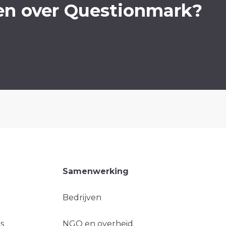
en over Questionmark?
Samenwerking
Bedrijven
s
NGO en overheid