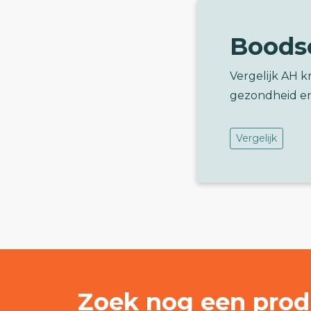
Boods
Vergelijk AH 
gezondheid e
Vergelijk
Zoek nog een prod