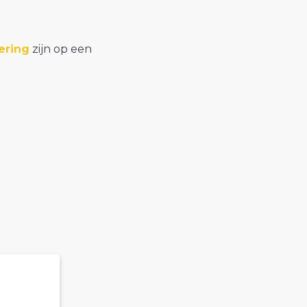
ering
zijn op een