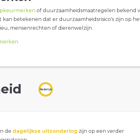
opkeurmerken
of duurzaamheidsmaatregelen bekend 
it kan betekenen dat er duurzaamheidsrisico's zijn op he
ieu, mensenrechten of dierenwelzijn.
merken
eid
Redelijk
an de
dagelijkse uitzondering
zijn op een verder
gspatroon.