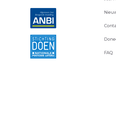
Nieuw
Conta
Done
FAQ