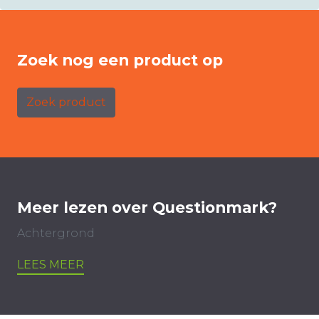
Zoek nog een product op
Zoek product
Meer lezen over Questionmark?
Achtergrond
LEES MEER