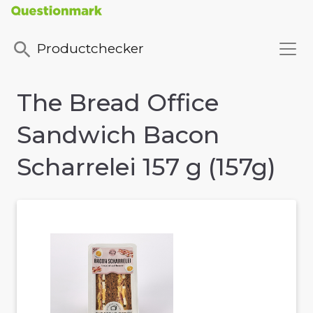
Productchecker
The Bread Office
Sandwich Bacon
Scharrelei 157 g (157g)