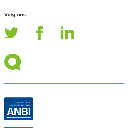
Volg ons