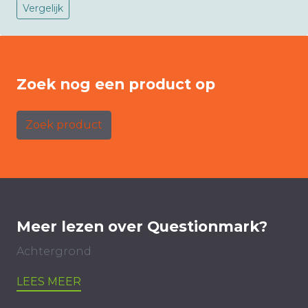
Vergelijk
Zoek nog een product op
Zoek product
Meer lezen over Questionmark?
Achtergrond
LEES MEER