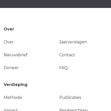
Over
Over
Jaarverslagen
Nieuwsbrief
Contact
Doneer
FAQ
Verdieping
Methode
Publicaties
Impact
Persberichten