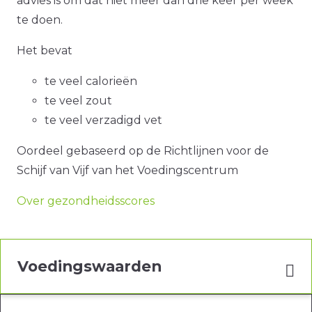
advies is om dat niet meer dan drie keer per week
te doen.
Het bevat
te veel calorieën
te veel zout
te veel verzadigd vet
Oordeel gebaseerd op de Richtlijnen voor de
Schijf van Vijf van het Voedingscentrum
Over gezondheidsscores
Voedingswaarden