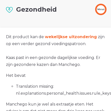
Gezondheid
Minst
Dit product kan de
wekelijkse uitzondering
zijn
op een verder gezond voedingspatroon.
Kaas past in een gezonde dagelijkse voeding. Er
zijn gezondere kazen dan Manchego.
Het bevat
Translation missing:
nl.explanations.personal_health.issues.rule_key
Manchego kun je wel als extraatje eten. Het