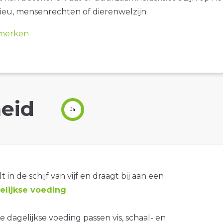
ieu, mensenrechten of dierenwelzijn.
merken
eid
Ja
t in de schijf van vijf en draagt bij aan een
lijkse voeding
.
 dagelijkse voeding passen vis, schaal- en