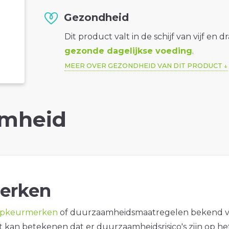
Gezondheid
Dit product valt in de schijf van vijf en d
gezonde dagelijkse voeding
.
MEER OVER GEZONDHEID VAN DIT PRODUCT
mheid
erken
opkeurmerken
of duurzaamheidsmaatregelen bekend 
it kan betekenen dat er duurzaamheidsrisico's zijn op he