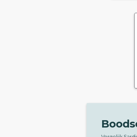
Boods
Vergelijk Sard