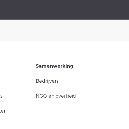
Samenwerking
Bedrijven
s
NGO en overheid
ker