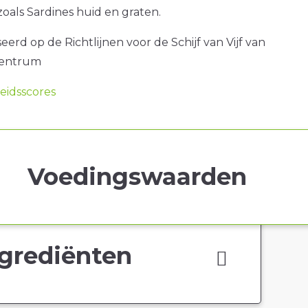
zoals Sardines huid en graten.
erd op de Richtlijnen voor de Schijf van Vijf van
centrum
idsscores
Voedingswaarden
grediënten