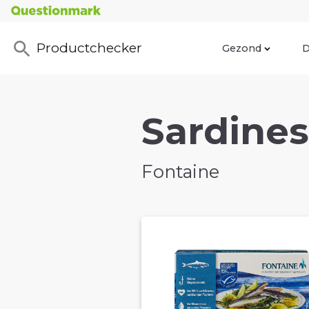
Productchecker
Gezond
D
Sardines
Fontaine