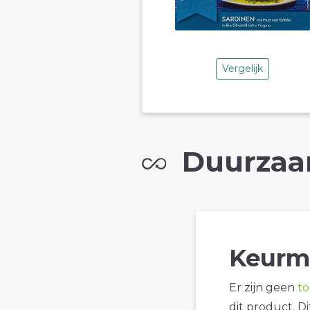
Vergelijk
Duurzaa
Keurm
Er zijn geen
t
dit product. D