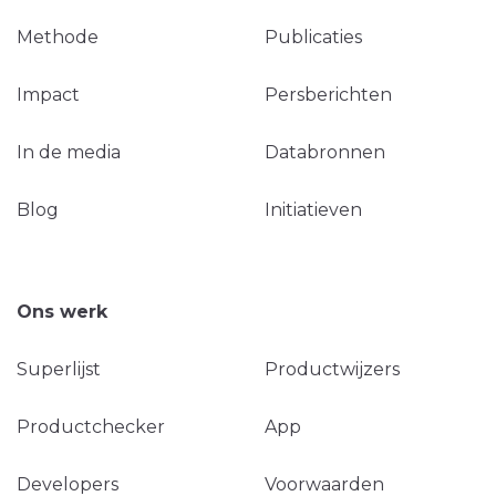
Methode
Publicaties
Impact
Persberichten
In de media
Databronnen
Blog
Initiatieven
Ons werk
Superlijst
Productwijzers
Productchecker
App
Developers
Voorwaarden