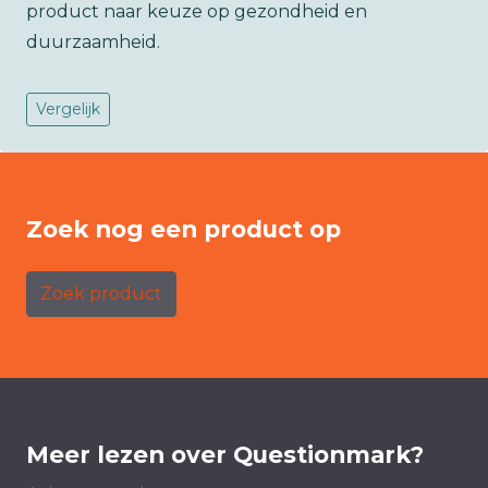
product naar keuze op gezondheid en
duurzaamheid.
Vergelijk
Zoek nog een product op
Zoek product
Meer lezen over Questionmark?