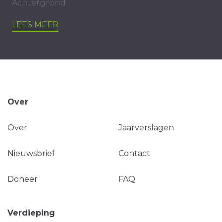
Achtergrond
LEES MEER
Over
Over
Jaarverslagen
Nieuwsbrief
Contact
Doneer
FAQ
Verdieping