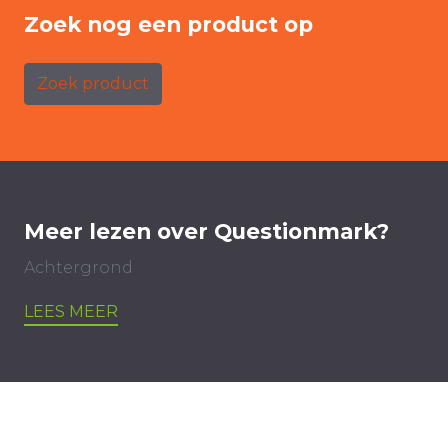
Zoek nog een product op
Zoek product
Meer lezen over Questionmark?
Achtergrond
LEES MEER