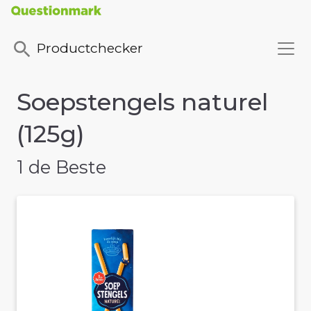
Productchecker
Soepstengels naturel
(125g)
1 de Beste