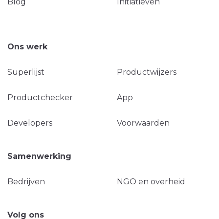
Blog
Initiatieven
Ons werk
Superlijst
Productwijzers
Productchecker
App
Developers
Voorwaarden
Samenwerking
Bedrijven
NGO en overheid
Volg ons