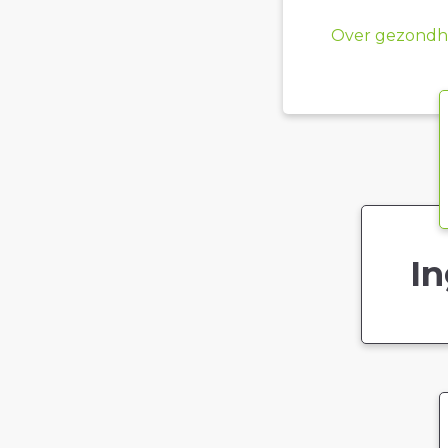
Over gezondhe
In