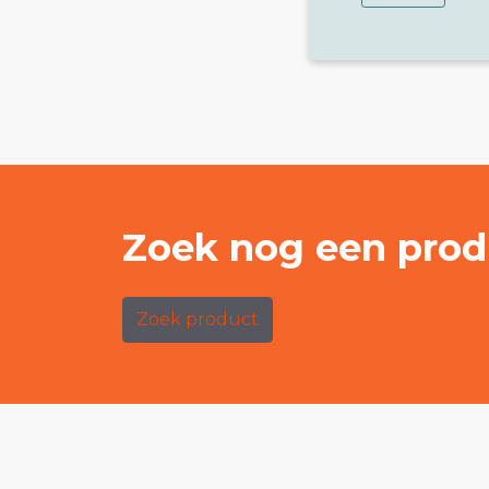
Zoek nog een prod
Zoek product