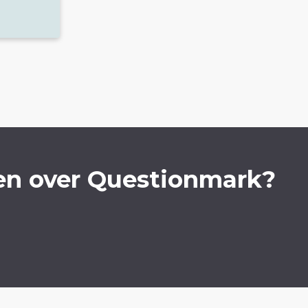
en over Questionmark?