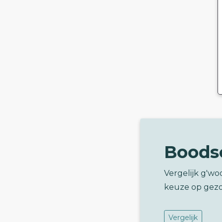
Boods
Vergelijk g'w
keuze op gez
Vergelijk