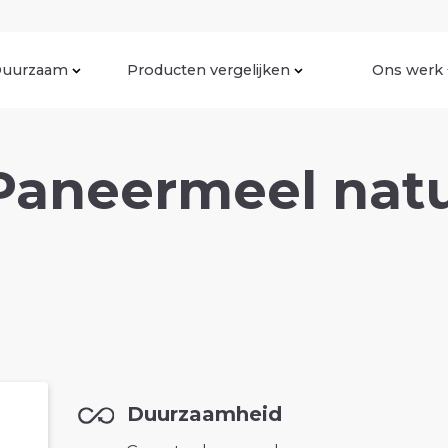
uurzaam
Producten vergelijken
Ons werk
Paneermeel natu
Duurzaamheid