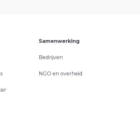
Samenwerking
Bedrijven
s
NGO en overheid
ker