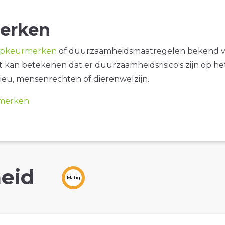
erken
opkeurmerken
of duurzaamheidsmaatregelen bekend 
it kan betekenen dat er duurzaamheidsrisico's zijn op he
ieu, mensenrechten of dierenwelzijn.
merken
eid
Matig