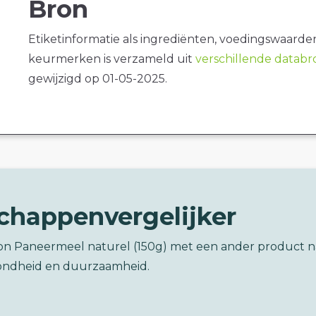
Bron
Etiketinformatie als ingrediënten, voedingswaarde
keurmerken is verzameld uit
verschillende datab
gewijzigd op 01-05-2025.
chappenvergelijker
oon Paneermeel naturel (150g) met een ander product n
ondheid en duurzaamheid.