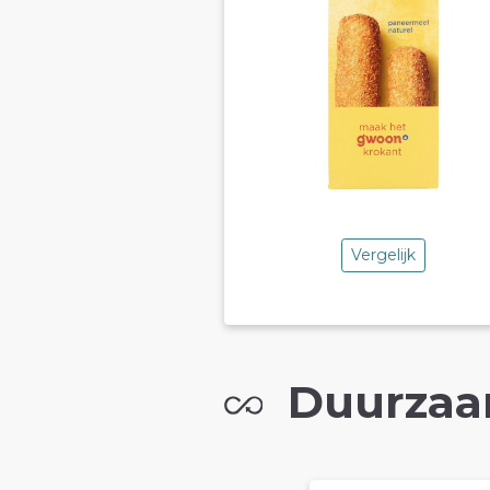
Vergelijk
Duurzaa