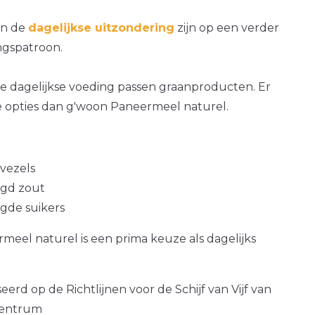
an de
dagelijkse uitzondering
zijn op een verder
gspatroon.
e dagelijkse voeding passen graanproducten. Er
e opties dan g'woon Paneermeel naturel.
 vezels
gd zout
gde suikers
eel naturel is een prima keuze als dagelijks
erd op de Richtlijnen voor de Schijf van Vijf van
centrum