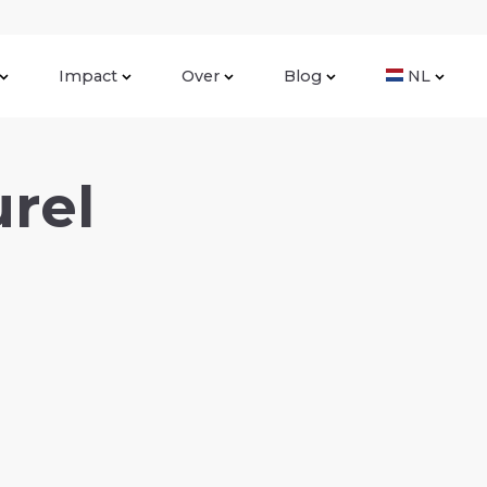
Impact
Over
Blog
NL
rel