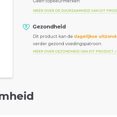
Geen topkeurmerken
MEER OVER DE DUURZAAMHEID VAN DIT PRO
Gezondheid
Dit product kan de
dagelijkse uitzond
verder gezond voedingspatroon.
MEER OVER GEZONDHEID VAN DIT PRODUCT
mheid