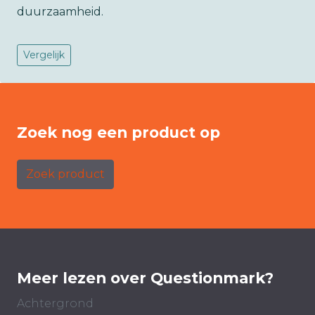
duurzaamheid.
Vergelijk
Zoek nog een product op
Zoek product
Meer lezen over Questionmark?
Achtergrond