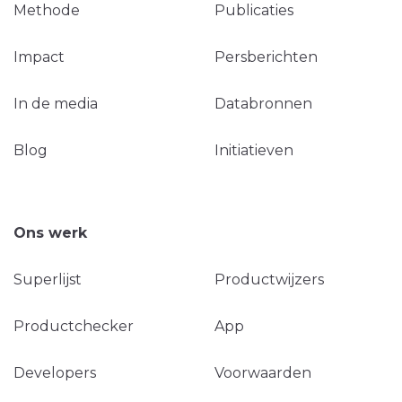
Methode
Publicaties
Impact
Persberichten
In de media
Databronnen
Blog
Initiatieven
Ons werk
Superlijst
Productwijzers
Productchecker
App
Developers
Voorwaarden