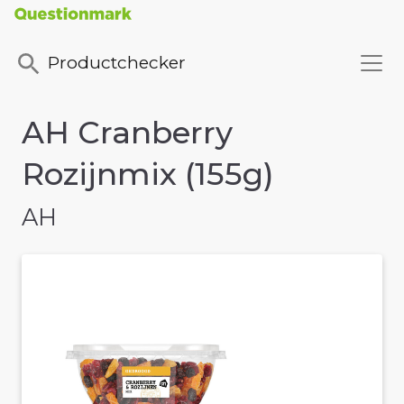
Productchecker
AH Cranberry
Rozijnmix (155g)
AH