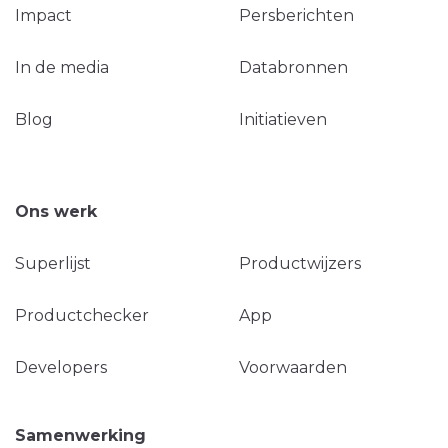
Impact
Persberichten
In de media
Databronnen
Blog
Initiatieven
Ons werk
Superlijst
Productwijzers
Productchecker
App
Developers
Voorwaarden
Samenwerking