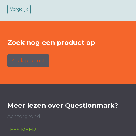
Vergelijk
Zoek nog een product op
Zoek product
Meer lezen over Questionmark?
Achtergrond
LEES MEER