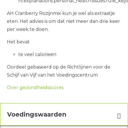
nl.explanations.personal_health.issues.rule_ke
AH Cranberry Rozijnmix kun je wel als extraatje
eten. Het advies is om dat niet meer dan drie keer
per week te doen.
Het bevat
te veel calorieën
Oordeel gebaseerd op de Richtlijnen voor de
Schijf van Vijf van het Voedingscentrum
Over gezondheidsscores
Voedingswaarden