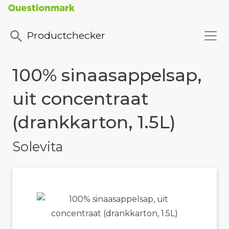
Productchecker
100% sinaasappelsap,
uit concentraat
(drankkarton, 1.5L)
Solevita