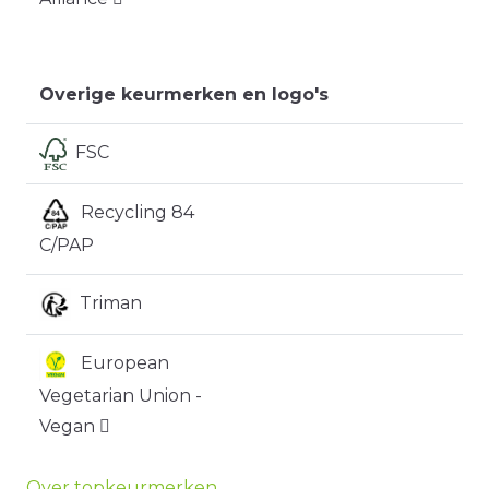
Overige keurmerken en logo's
FSC
Recycling 84
C/PAP
Triman
European
Vegetarian Union -
Vegan
Over topkeurmerken