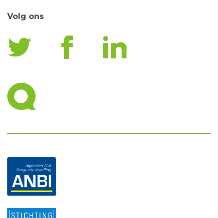
Volg ons