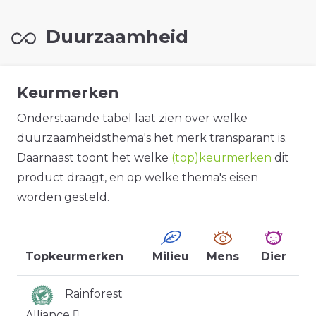
Duurzaamheid
Keurmerken
Onderstaande tabel laat zien over welke
duurzaamheidsthema's het merk transparant is.
Daarnaast toont het welke
(top)keurmerken
dit
product draagt, en op welke thema's eisen
worden gesteld.
Topkeurmerken
Milieu
Mens
Dier
Rainforest
Alliance