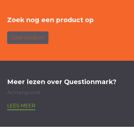
Zoek nog een product op
Zoek product
Meer lezen over Questionmark?
Achtergrond
LEES MEER