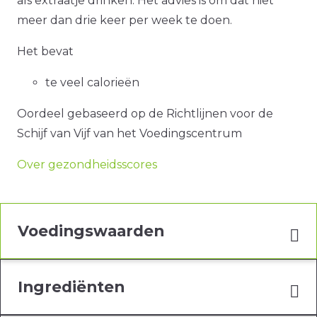
als extraatje drinken. Het advies is om dat niet
meer dan drie keer per week te doen.
Het bevat
te veel calorieën
Oordeel gebaseerd op de Richtlijnen voor de
Schijf van Vijf van het Voedingscentrum
Over gezondheidsscores
Voedingswaarden
Ingrediënten