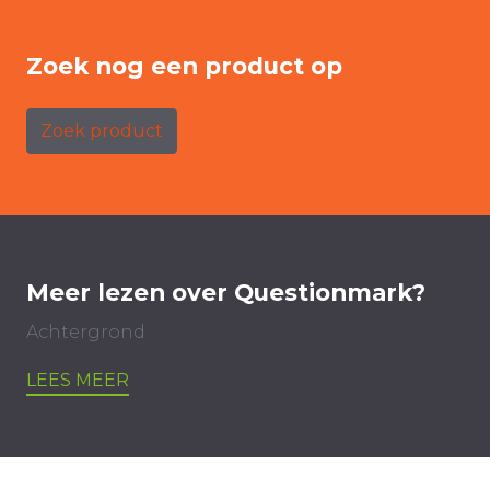
Zoek nog een product op
Zoek product
Meer lezen over Questionmark?
Achtergrond
LEES MEER