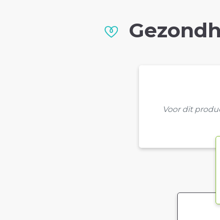
Gezondh
Voor dit prod