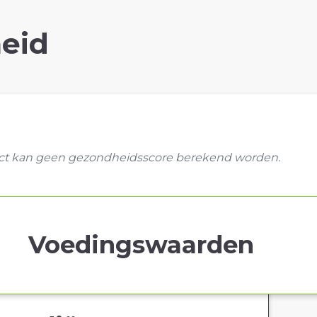
eid
uct kan geen gezondheidsscore berekend worden.
Voedingswaarden