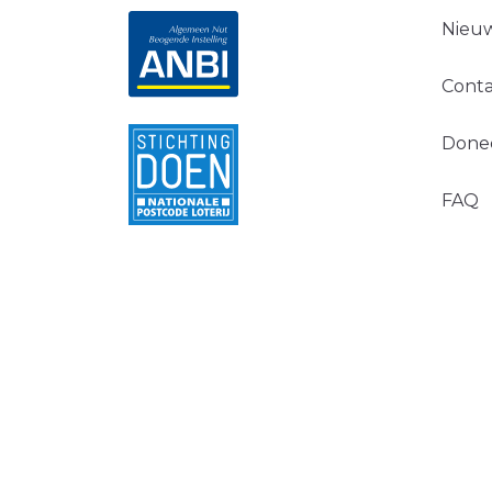
Nieuw
Conta
Done
FAQ