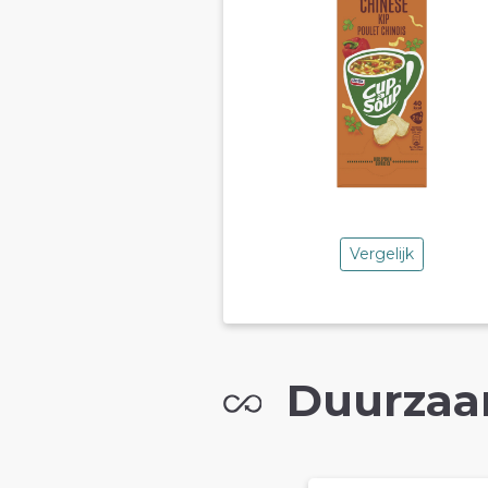
Vergelijk
Duurzaa