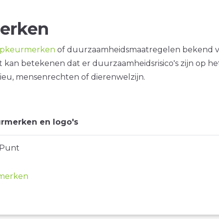
erken
opkeurmerken
of duurzaamheidsmaatregelen bekend 
it kan betekenen dat er duurzaamheidsrisico's zijn op he
ieu, mensenrechten of dierenwelzijn.
rmerken en logo's
 Punt
merken