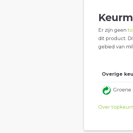
Keurm
Er zijn geen
t
dit product. D
gebied van mil
Overige keu
Groene
Over topkeur