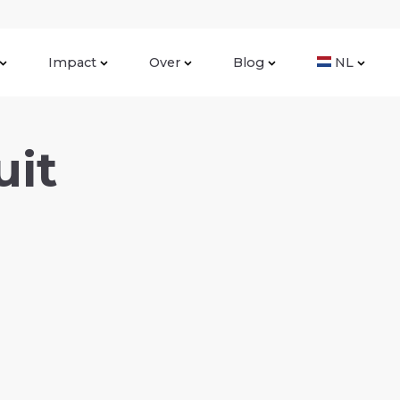
Impact
Over
Blog
NL
uit