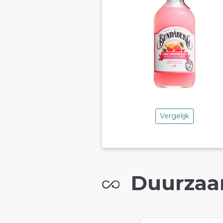
Vergelijk
Duurzaa