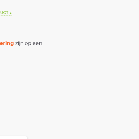
DUCT
ering
zijn op een