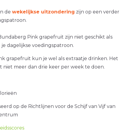
an de
wekelijkse uitzondering
zijn op een verder
gspatroon.
undaberg Pink grapefruit zijn niet geschikt als
je dagelijkse voedingspatroon.
 grapefruit kun je wel als extraatje drinken. Het
at niet meer dan drie keer per week te doen.
alorieën
erd op de Richtlijnen voor de Schijf van Vijf van
centrum
idsscores