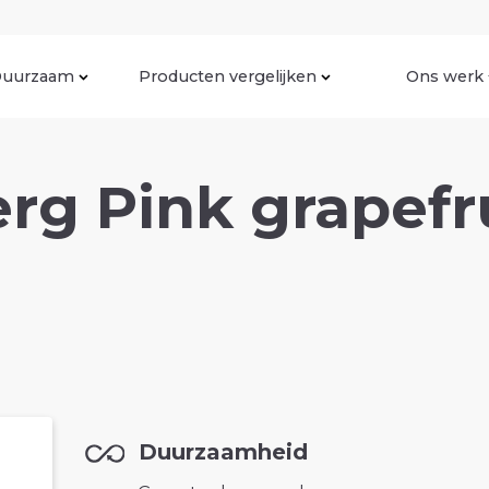
uurzaam
Producten vergelijken
Ons werk
g Pink grapefr
Duurzaamheid