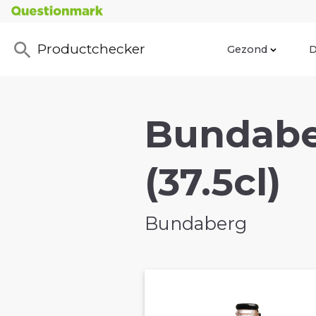
Productchecker
Gezond
D
Bundaber
(37.5cl)
Bundaberg