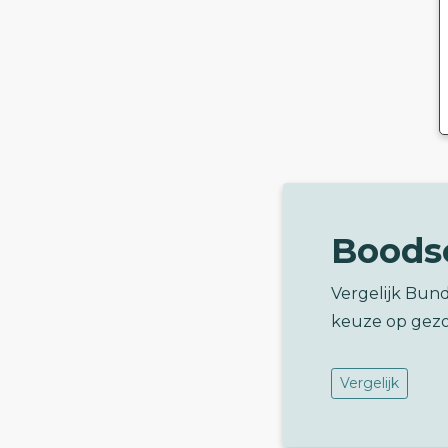
Boods
Vergelijk Bund
keuze op gez
Vergelijk