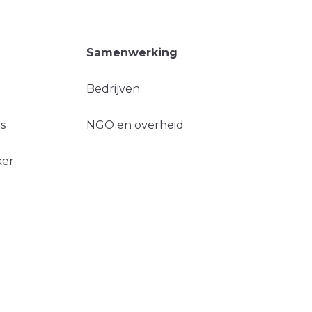
Samenwerking
Bedrijven
s
NGO en overheid
ker