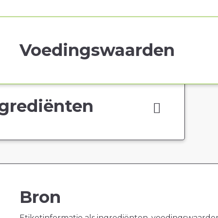
Voedingswaarden
grediënten
Bron
Etiketinformatie als ingrediënten, voedingswaarde