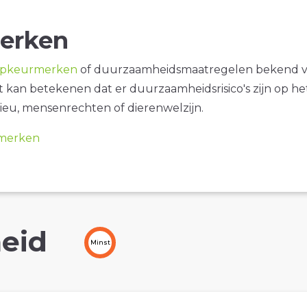
erken
opkeurmerken
of duurzaamheidsmaatregelen bekend 
it kan betekenen dat er duurzaamheidsrisico's zijn op he
ieu, mensenrechten of dierenwelzijn.
merken
eid
Minst