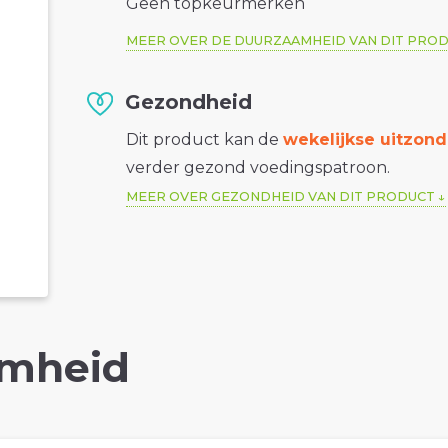
Geen topkeurmerken
MEER OVER DE DUURZAAMHEID VAN DIT PRO
Gezondheid
Dit product kan de
wekelijkse uitzond
verder gezond voedingspatroon.
MEER OVER GEZONDHEID VAN DIT PRODUCT
mheid