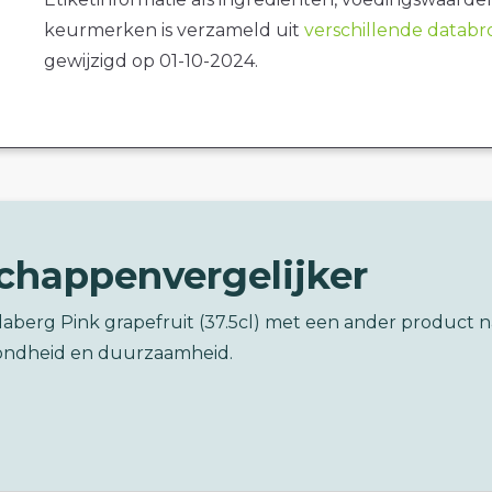
keurmerken is verzameld uit
verschillende datab
gewijzigd op 01-10-2024.
chappenvergelijker
aberg Pink grapefruit (37.5cl) met een ander product n
ondheid en duurzaamheid.