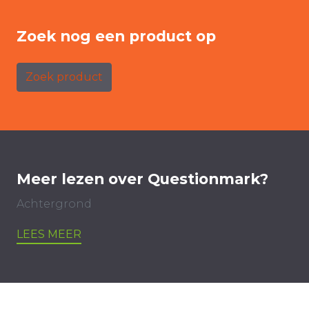
Zoek nog een product op
Zoek product
Meer lezen over Questionmark?
Achtergrond
LEES MEER