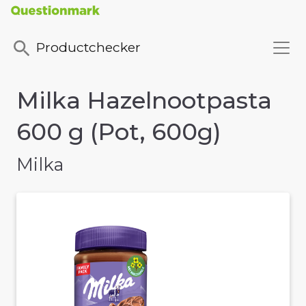
Productchecker
Milka Hazelnootpasta
600 g (Pot, 600g)
Milka