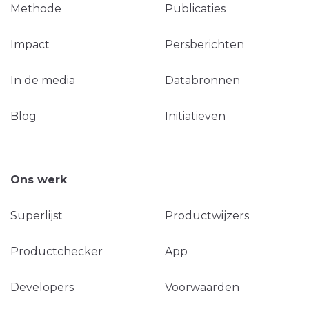
Methode
Publicaties
Impact
Persberichten
In de media
Databronnen
Blog
Initiatieven
Ons werk
Superlijst
Productwijzers
Productchecker
App
Developers
Voorwaarden