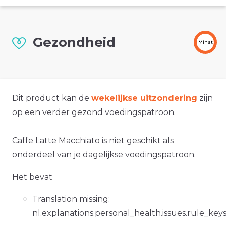
Gezondheid
Minst
Dit product kan de
wekelijkse uitzondering
zijn
op een verder gezond voedingspatroon.
Caffe Latte Macchiato is niet geschikt als
onderdeel van je dagelijkse voedingspatroon.
Het bevat
Translation missing:
nl.explanations.personal_health.issues.rule_ke