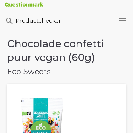
Productchecker
Chocolade confetti
puur vegan (60g)
Eco Sweets