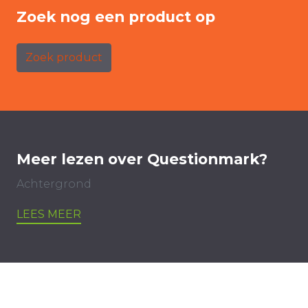
Zoek nog een product op
Zoek product
Meer lezen over Questionmark?
Achtergrond
LEES MEER