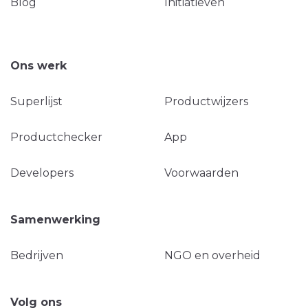
Blog
Initiatieven
Ons werk
Superlijst
Productwijzers
Productchecker
App
Developers
Voorwaarden
Samenwerking
Bedrijven
NGO en overheid
Volg ons