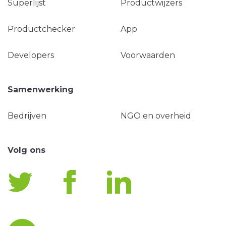
Superlijst
Productwijzers
Productchecker
App
Developers
Voorwaarden
Samenwerking
Bedrijven
NGO en overheid
Volg ons