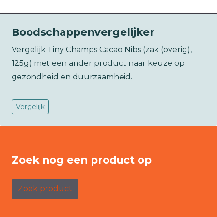
Boodschappenvergelijker
Vergelijk Tiny Champs Cacao Nibs (zak (overig),
125g) met een ander product naar keuze op
gezondheid en duurzaamheid.
Vergelijk
Zoek nog een product op
Zoek product