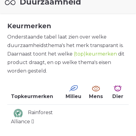
Duurzaamheid
Keurmerken
Onderstaande tabel laat zien over welke
duurzaamheidsthema's het merk transparant is.
Daarnaast toont het welke
(top)keurmerken
dit
product draagt, en op welke thema's eisen
worden gesteld.
Topkeurmerken
Milieu
Mens
Dier
Rainforest
Alliance