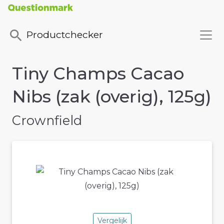
Productchecker
Tiny Champs Cacao
Nibs (zak (overig), 125g)
Crownfield
Vergelijk