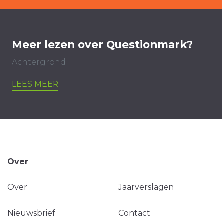
Meer lezen over Questionmark?
Achtergrond
LEES MEER
Over
Over
Jaarverslagen
Nieuwsbrief
Contact