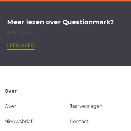
Meer lezen over Questionmark?
Achtergrond
LEES MEER
Over
Over
Jaarverslagen
Nieuwsbrief
Contact