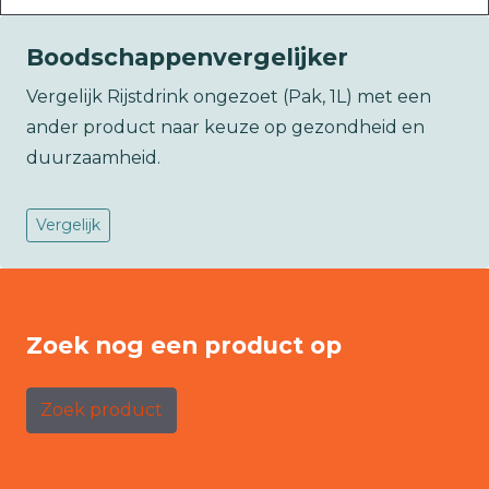
Boodschappenvergelijker
Vergelijk Rijstdrink ongezoet (Pak, 1L) met een
ander product naar keuze op gezondheid en
duurzaamheid.
Vergelijk
Zoek nog een product op
Zoek product