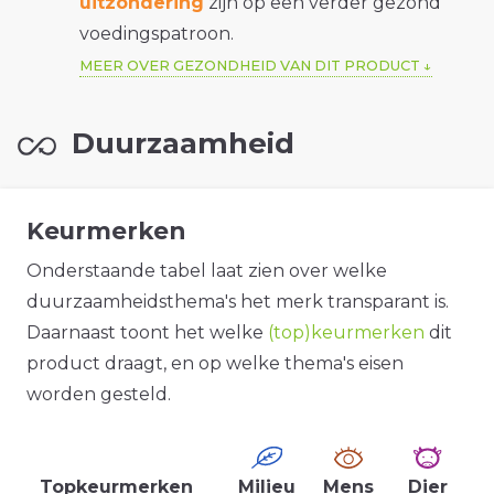
uitzondering
zijn op een verder gezond
voedingspatroon.
MEER OVER GEZONDHEID VAN DIT PRODUCT
Duurzaamheid
Keurmerken
Onderstaande tabel laat zien over welke
duurzaamheidsthema's het merk transparant is.
Daarnaast toont het welke
(top)keurmerken
dit
product draagt, en op welke thema's eisen
worden gesteld.
Topkeurmerken
Milieu
Mens
Dier