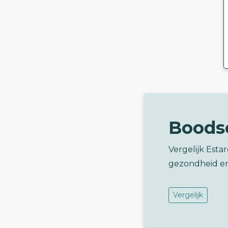
Boods
Vergelijk Esta
gezondheid e
Vergelijk