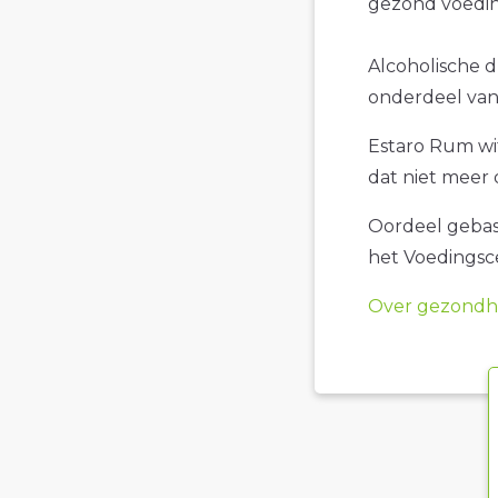
gezond voedin
Alcoholische d
onderdeel van 
Estaro Rum wit
dat niet meer 
Oordeel gebase
het Voedings
Over gezondhe