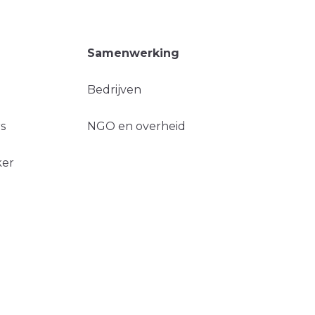
Samenwerking
Bedrijven
s
NGO en overheid
ker