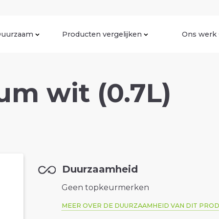
uurzaam
Producten vergelijken
Ons werk
um wit (0.7L)
Duurzaamheid
Geen topkeurmerken
MEER OVER DE DUURZAAMHEID VAN DIT PRO