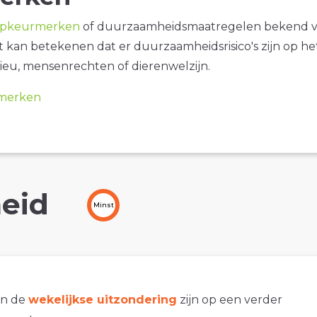
opkeurmerken
of duurzaamheidsmaatregelen bekend 
it kan betekenen dat er duurzaamheidsrisico's zijn op he
ieu, mensenrechten of dierenwelzijn.
merken
eid
Minst
an de
wekelijkse uitzondering
zijn op een verder