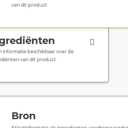
van dit product
grediënten
 informatie beschikbaar over de
ediënten van dit product
Bron
Etiketinformatie als ingrediënten, voedingswaarde