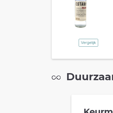
Vergelijk
Duurzaa
Keurm