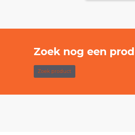
Zoek nog een prod
Zoek product