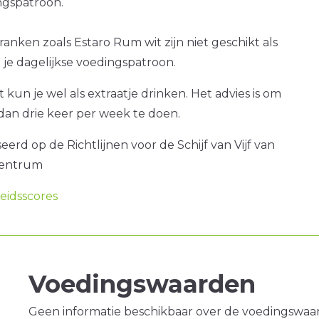
gspatroon.
ranken zoals Estaro Rum wit zijn niet geschikt als
je dagelijkse voedingspatroon.
 kun je wel als extraatje drinken. Het advies is om
dan drie keer per week te doen.
erd op de Richtlijnen voor de Schijf van Vijf van
centrum
idsscores
Voedingswaarden
Geen informatie beschikbaar over de voedingswaa