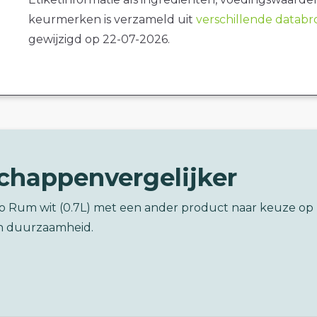
keurmerken is verzameld uit
verschillende datab
gewijzigd op 22-07-2026.
chappenvergelijker
ro Rum wit (0.7L) met een ander product naar keuze op
n duurzaamheid.