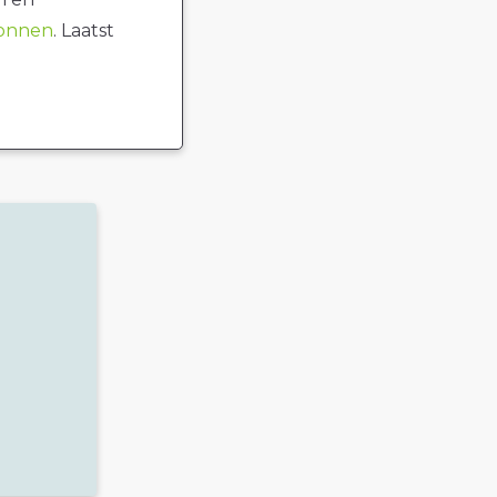
ronnen
. Laatst