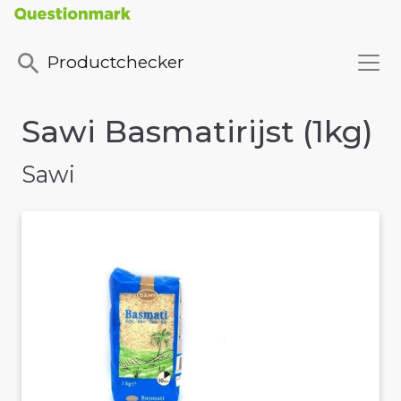
Productchecker
Sawi Basmatirijst (1kg)
Sawi