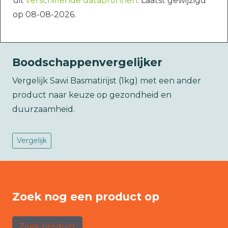
uit
verschillende databronnen
. Laatst gewijzigd
op 08-08-2026.
Boodschappenvergelijker
Vergelijk Sawi Basmatirijst (1kg) met een ander
product naar keuze op gezondheid en
duurzaamheid.
Vergelijk
Zoek nog een product op
Zoek product