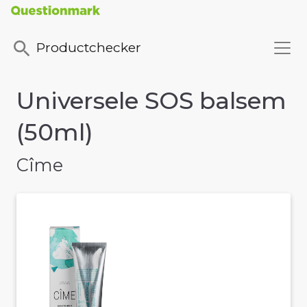
Productchecker
Universele SOS balsem
(50ml)
Cîme