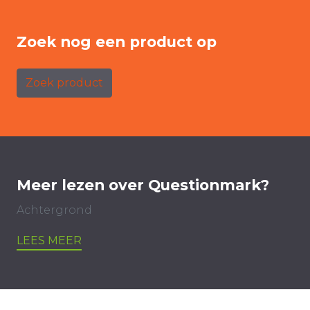
Zoek nog een product op
Zoek product
Meer lezen over Questionmark?
Achtergrond
LEES MEER