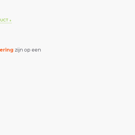
DUCT
ering
zijn op een