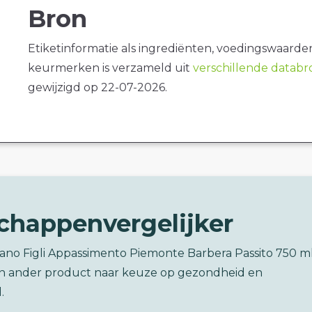
Bron
Etiketinformatie als ingrediënten, voedingswaarde
keurmerken is verzameld uit
verschillende datab
gewijzigd op 22-07-2026.
chappenvergelijker
irano Figli Appassimento Piemonte Barbera Passito 750 m
en ander product naar keuze op gezondheid en
.