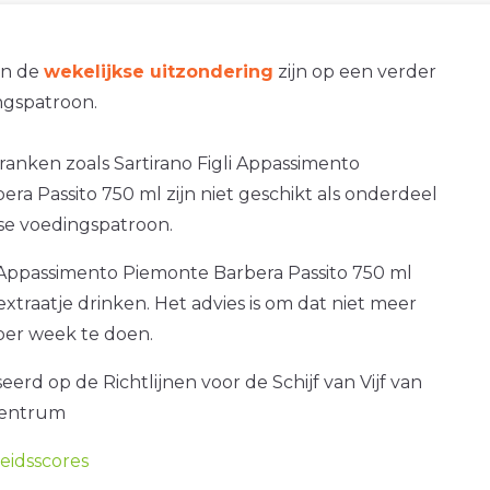
an de
wekelijkse uitzondering
zijn op een verder
gspatroon.
ranken zoals Sartirano Figli Appassimento
ra Passito 750 ml zijn niet geschikt als onderdeel
kse voedingspatroon.
i Appassimento Piemonte Barbera Passito 750 ml
extraatje drinken. Het advies is om dat niet meer
per week te doen.
erd op de Richtlijnen voor de Schijf van Vijf van
centrum
idsscores