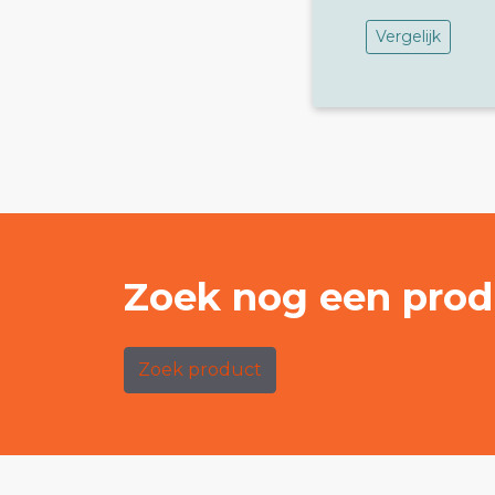
Vergelijk
Zoek nog een prod
Zoek product