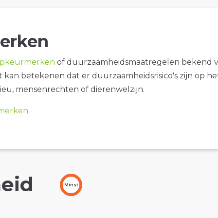
erken
opkeurmerken
of duurzaamheidsmaatregelen bekend 
it kan betekenen dat er duurzaamheidsrisico's zijn op he
ieu, mensenrechten of dierenwelzijn.
merken
eid
Minst