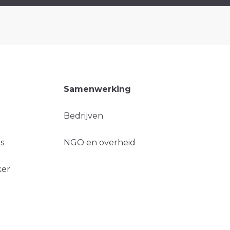
Samenwerking
Bedrijven
s
NGO en overheid
ker