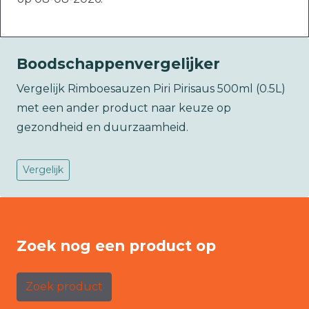
Boodschappenvergelijker
Vergelijk Rimboesauzen Piri Pirisaus 500ml (0.5L)
met een ander product naar keuze op
gezondheid en duurzaamheid.
Vergelijk
Zoek nog een product op
Zoek product