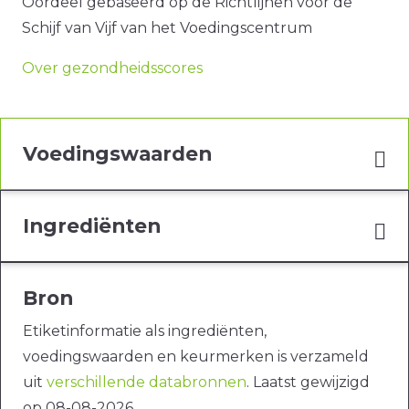
Oordeel gebaseerd op de Richtlijnen voor de
Schijf van Vijf van het Voedingscentrum
Over gezondheidsscores
Voedingswaarden
Ingrediënten
Bron
Etiketinformatie als ingrediënten,
voedingswaarden en keurmerken is verzameld
uit
verschillende databronnen
. Laatst gewijzigd
op 08-08-2026.